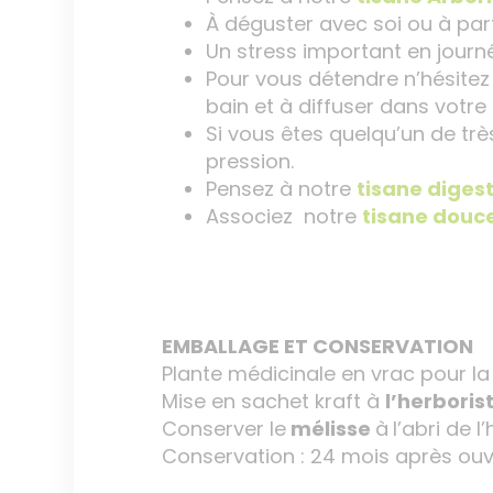
À déguster avec soi ou à par
Un stress important en jour
Pour vous détendre n’hésite
bain et à diffuser dans votre
Si vous êtes quelqu’un de t
pression.
Pensez à notre
tisane diges
Associez notre
tisane douce
EMBALLAGE ET CONSERVATION
Plante médicinale en vrac pour la 
Mise en sachet kraft à
l’herbori
Conserver le
mélisse
à
l’abri de l
Conservation : 24 mois après ouv