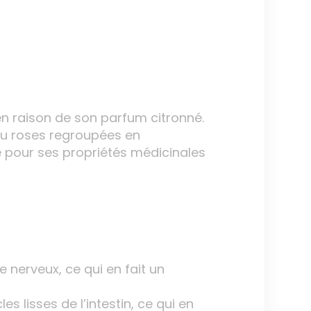
n raison de son parfum citronné.
 ou roses regroupées en
ée pour ses propriétés médicinales
 nerveux, ce qui en fait un
s lisses de l’intestin, ce qui en