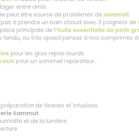
tager entre amis.
née peut être source de problèmes de
sommeil
.
z pas à prendre un bain chaud avec 3 poignets de
 pièce principale de
l’huile essentielle de petit g
rès tendu, ou très speed pensez à nos comprimés 
tive
pour les gros repas lourds.
 nuit
pour un sommeil reparateur.
préparation de tisanes et infusions.
sterie Sammut
’humidité et de la lumière
erture