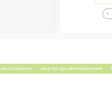
ils d’utilisation
Les p’tits tips de l’Herboristerie