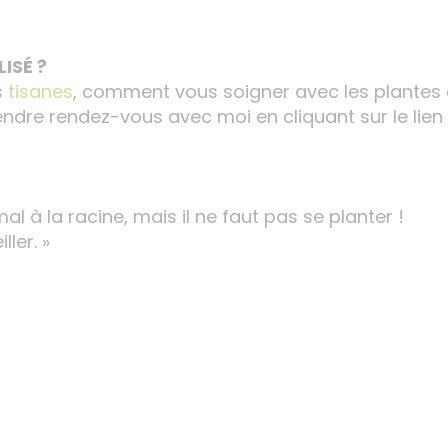
ISÉ ?
s
tisanes
, comment vous soigner avec les plantes
rendre rendez-vous avec moi en cliquant sur le lien 
mal à la racine, mais il ne faut pas se planter !
ler. »