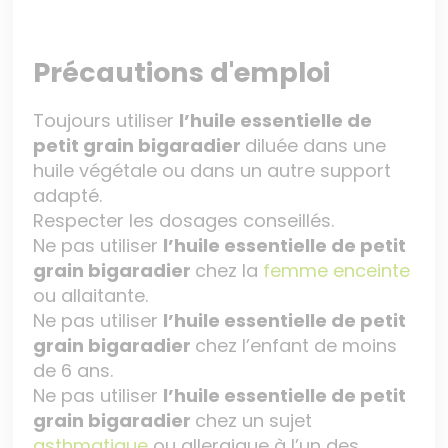
Précautions d'emploi
Toujours utiliser
l’huile essentielle de
petit grain bigaradier
diluée dans une
huile végétale ou dans un autre support
adapté.
Respecter les dosages conseillés.
Ne pas utiliser
l’huile essentielle de petit
grain bigaradier
chez la
femme enceinte
ou allaitante.
Ne pas utiliser
l’huile essentielle de petit
grain bigaradier
chez l’enfant de moins
de 6 ans.
Ne pas utiliser
l’huile essentielle de petit
grain bigaradier
chez un sujet
asthmatique
ou allergique à l’un des