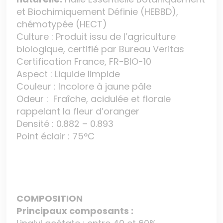
et Biochimiquement Définie (HEBBD),
chémotypée (HECT)
Culture : Produit issu de l’agriculture
biologique, certifié par Bureau Veritas
Certification France, FR-BIO-10
Aspect : Liquide limpide
Couleur : Incolore à jaune pâle
Odeur : Fraîche, acidulée et florale
rappelant la fleur d’oranger
Densité : 0.882 – 0.893
Point éclair : 75°C
COMPOSITION
Principaux composants :