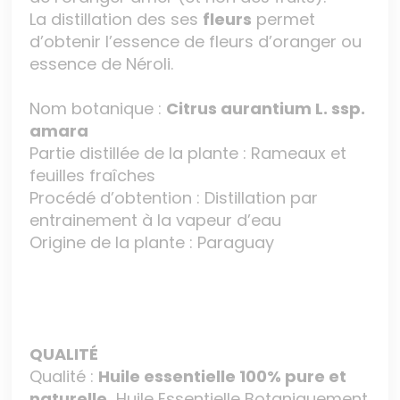
La distillation des ses
fleurs
permet
d’obtenir l’essence de fleurs d’oranger ou
essence de Néroli.
Nom botanique :
Citrus aurantium L. ssp.
amara
Partie distillée de la plante : Rameaux et
feuilles fraîches
Procédé d’obtention : Distillation par
entrainement à la vapeur d’eau
Origine de la plante : Paraguay
QUALITÉ
Qualité :
Huile essentielle 100% pure et
naturelle.
Huile Essentielle Botaniquement