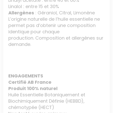
Linalyl acétate : entre 40 et 60%
Linalol : entre 15 et 30%
Allergènes
: Géraniol, Citral, Limonène
L’origine naturelle de l’huile essentielle ne
permet pas d’obtenir une composition
identique pour chaque
production. Composition et allergènes sur
demande.
ENGAGEMENTS
Certifié AB France
Produit 100% naturel
Huile Essentielle Botaniquement et
Biochimiquement Définie (HEBBD),
chémotypée (HECT)