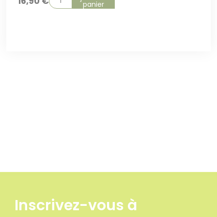
16,90
€
panier
Inscrivez-vous à