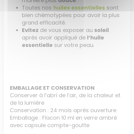
manière plus
douce
.
Toutes nos
huiles essentielles
sont
bien chémotypées pour avoir la plus
grand efficacité.
Evitez
de vous exposer au
soleil
après avoir appliqué de
l’huile
essentielle
sur votre peau.
EMBALLAGE ET CONSERVATION
Conserver à l’abri de l’air, de la chaleur et
de la lumière
Conservation : 24 mois après ouverture
Emballage : Flacon 10 ml en verre ambré
avec capsule compte-goutte