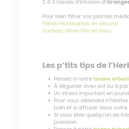
2 à 3 tasses d’infusion d
‘Orange
Pour bien filtrer vos plantes méd
Filtres réutilisables en silicone
Sachets filtres fins en tissu
Les p’tits tips de l’Her
Pensez à notre
tisane Arbor
À déguster avec soi ou à par
Un stress important en jour
Pour vous détendre n’hésite
bain et à diffuser dans votre
Si vous êtes quelqu’un de t
pression.