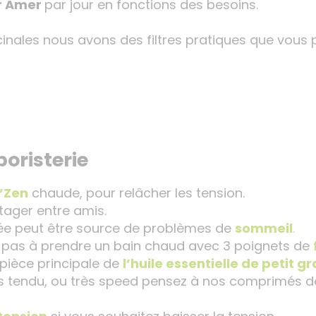
r Amer
par jour en fonctions des besoins.
icinales nous avons des filtres pratiques que vou
boristerie
i’Zen
chaude, pour relâcher les tension.
tager entre amis.
née peut être source de problèmes de
sommeil
.
z pas à prendre un bain chaud avec 3 poignets de
 pièce principale de
l’huile essentielle de petit g
rès tendu, ou très speed pensez à nos comprimés 