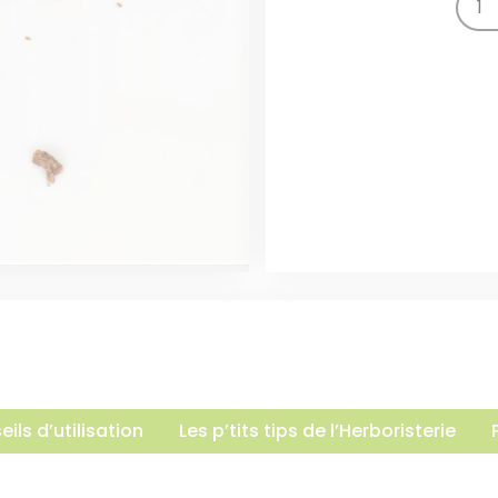
ils d’utilisation
Les p’tits tips de l’Herboristerie