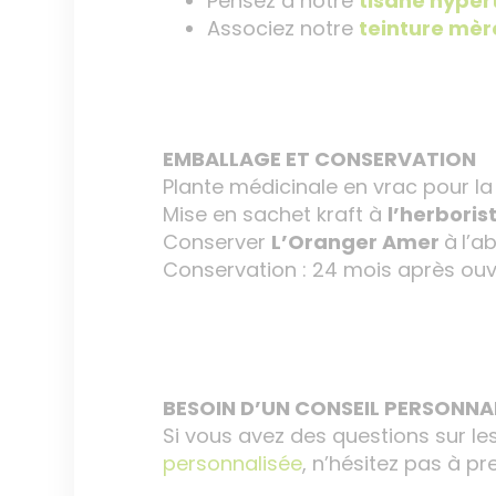
Pensez à notre
tisane hyper
Associez notre
teinture mère
EMBALLAGE ET CONSERVATION
Plante médicinale en vrac pour la 
Mise en sachet kraft à
l’herbori
Conserver
L’Oranger Amer
à
l’a
Conservation : 24 mois après ouv
BESOIN D’UN CONSEIL PERSONNAL
Si vous avez des questions sur le
personnalisée
, n’hésitez pas à p