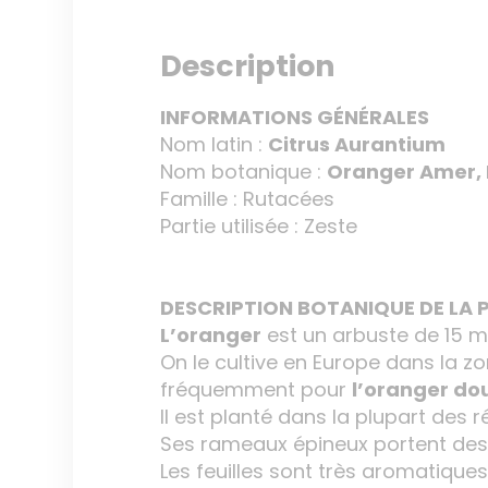
Description
INFORMATIONS GÉNÉRALES
Nom latin :
Citrus Aurantium
Nom botanique :
Oranger Amer, 
Famille : Rutacées
Partie utilisée : Zeste
DESCRIPTION BOTANIQUE DE 
L’oranger
est un arbuste de 15 m 
On le cultive en Europe dans la z
fréquemment pour
l’oranger do
Il est planté dans la plupart des 
Ses rameaux épineux portent des fe
Les feuilles sont très aromatiques 