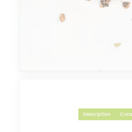
Description
Conse