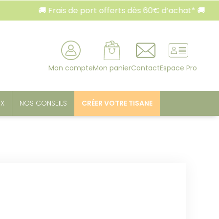
🚚 Frais de port offerts dès 60€ d’achat* 🚚
rcher
Mon compte
Mon panier
Contact
Espace Pro
UX
NOS CONSEILS
CRÉER VOTRE TISANE