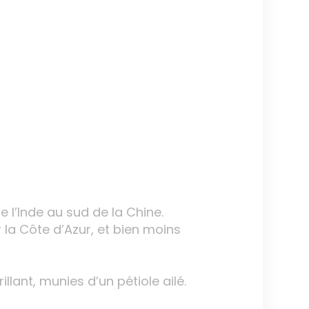
e l’Inde au sud de la Chine.
 la Côte d’Azur, et bien moins
llant, munies d’un pétiole ailé.