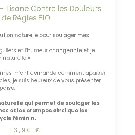
– Tisane Contre les Douleurs
de Règles BIO
lution naturelle pour soulager mes
éguliers et l’humeur changeante et je
 naturelle »
mmes m’ont demandé comment apaiser
cles, je suis heureux de vous présenter
paisé.
naturelle qui permet de soulager les
es et les crampes ainsi que les
cle féminin.
16,90
€