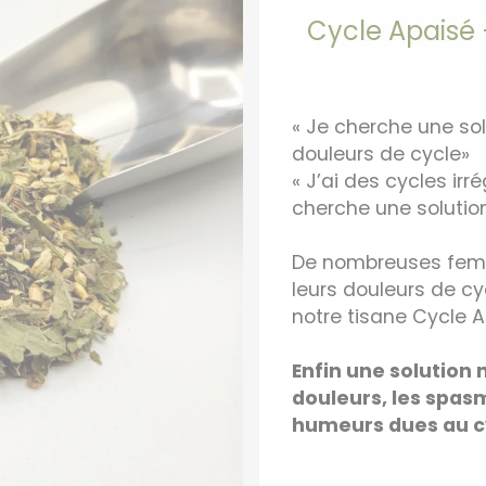
Cycle Apaisé 
« Je cherche une so
douleurs de cycle»
« J’ai des cycles irr
cherche une solution
De nombreuses fe
leurs douleurs de cy
notre tisane Cycle A
Enfin une solution 
douleurs, les spasm
humeurs dues au cy