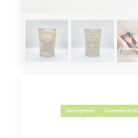
Description
Conseils d’uti