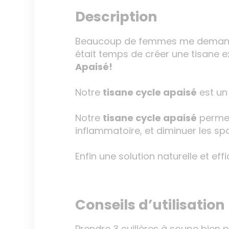
Description
Beaucoup de femmes me demandaien
était temps de créer une tisane
Apaisé!
Notre
tisane cycle apaisé
est un
Notre
tisane cycle apaisé
permet
inflammatoire, et diminuer les s
Enfin une solution naturelle et ef
Conseils d’utilisation
Prendre 3 cuillères à soupe bien 