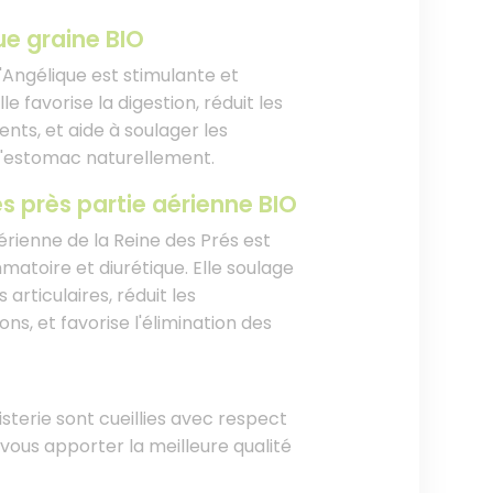
ue graine BIO
'Angélique est stimulante et
lle favorise la digestion, réduit les
nts, et aide à soulager les
'estomac naturellement.
s près partie aérienne BIO
érienne de la Reine des Prés est
matoire et diurétique. Elle soulage
 articulaires, réduit les
ns, et favorise l'élimination des
isterie sont cueillies avec respect
 vous apporter la meilleure qualité