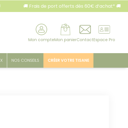
🚚 Frais de port offerts dès 60€ d’achat* 🚚
rcher
Mon compte
Mon panier
Contact
Espace Pro
UX
NOS CONSEILS
CRÉER VOTRE TISANE