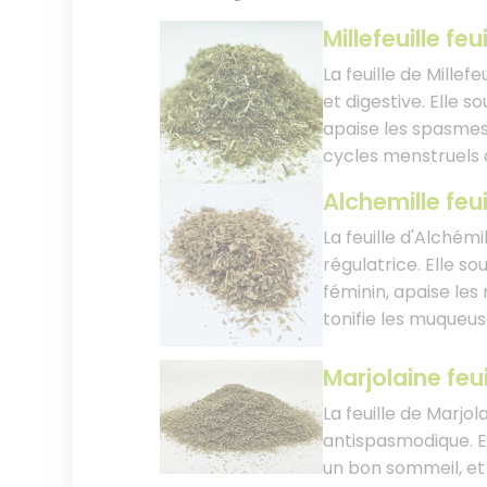
Millefeuille feu
La feuille de Millef
et digestive. Elle so
apaise les spasmes,
cycles menstruels 
Alchemille feui
La feuille d'Alchémi
régulatrice. Elle so
féminin, apaise les
tonifie les muqueus
Marjolaine feui
La feuille de Marjol
antispasmodique. Ell
un bon sommeil, et