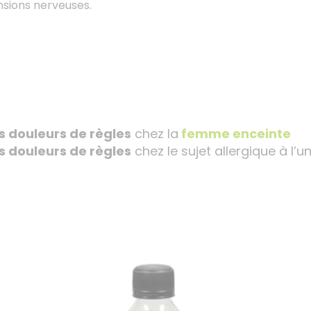
ensions nerveuses.
.
es douleurs de règles
chez la
femme enceinte
es douleurs de règles
chez le sujet allergique à l
…