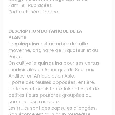
Famille : Rubiacées
Partie utilisée : Ecorce
DESCRIPTION BOTANIQUE DE LA
PLANTE
Le
quinquina
est un arbre de taille
moyenne, originaire de l’Equateur et du
Pérou.
On cultive le
quinquina
pour ses vertus
médicinales en Amérique du Sud, aux
Antilles, en Afrique et en Asie.
Il porte des feuilles opposées, entière,
coriaces et persistante, luisantes, et de
petites fleurs pourpres groupées au
sommet des rameaux.
Les fruits sont des capsules allongées.
Son écorce est d’un brun rougeâtre.