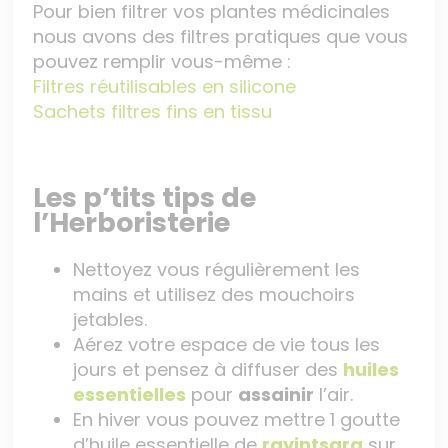
Pour bien filtrer vos plantes médicinales
nous avons des filtres pratiques que vous
pouvez remplir vous-même :
Filtres réutilisables en silicone
Sachets filtres fins en tissu
Les p’tits tips de
l’Herboristerie
Nettoyez vous régulièrement les
mains et utilisez des mouchoirs
jetables.
Aérez votre espace de vie tous les
jours et pensez à diffuser des
huiles
essentielles
pour
assainir
l’air.
En hiver vous pouvez mettre 1 goutte
d’huile essentielle de
ravintsara
sur