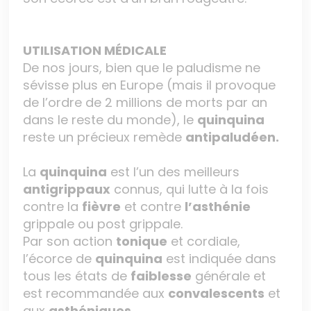
UTILISATION MÉDICALE
De nos jours, bien que le paludisme ne
sévisse plus en Europe (mais il provoque
de l’ordre de 2 millions de morts par an
dans le reste du monde), le
quinquina
reste un précieux remède
antipaludéen.
La
quinquina
est l’un des meilleurs
antigrippaux
connus, qui lutte à la fois
contre la
fièvre
et contre
l’asthénie
grippale ou post grippale.
Par son action
tonique
et cordiale,
l’écorce de
quinquina
est indiquée dans
tous les états de
faiblesse
générale et
est recommandée aux
convalescents
et
aux
asthéniques.