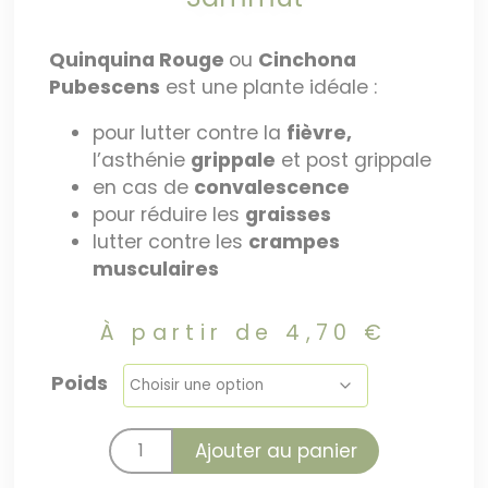
Quinquina Rouge
ou
Cinchona
Pubescens
est une plante idéale :
pour lutter contre la
fièvre,
l’asthénie
grippale
et post grippale
en cas de
convalescence
pour réduire les
graisses
lutter contre les
crampes
musculaires
À partir de
4,70
€
Poids
Ajouter au panier