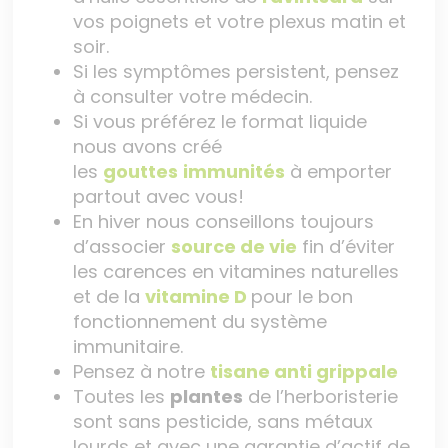
vos poignets et votre plexus matin et
soir.
Si les symptômes persistent, pensez
à consulter votre médecin.
Si vous préférez le format liquide
nous avons créé
les
gouttes
immunités
à emporter
partout avec vous!
En hiver nous conseillons toujours
d’associer
source de vie
fin d’éviter
les carences en vitamines naturelles
et de la
vitamine D
pour le bon
fonctionnement du système
immunitaire.
Pensez à notre
tisane anti grippale
Toutes les
plantes
de l’herboristerie
sont sans pesticide, sans métaux
lourds et avec une garantie d’actif de