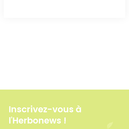
variation
Inscrivez-vous à
l'Herbonews !