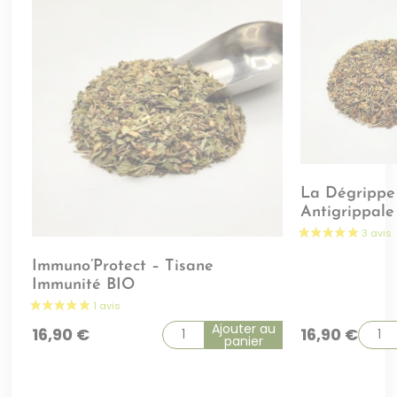
La Dégrippe
Antigrippale
Immuno’Protect – Tisane
Immunité BIO
Ajouter au
16,90
€
16,90
€
panier