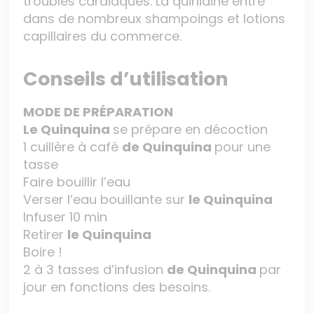
troubles cardiaques. La quinidine entre
dans de nombreux shampoings et lotions
capillaires du commerce.
Conseils d’utilisation
MODE DE PRÉPARATION
Le Quinquina
se prépare en décoction
1 cuillère à café
de
Quinquina
pour une
tasse
Faire bouillir l’eau
Verser l’eau bouillante sur
le Quinquina
Infuser 10 min
Retirer
le Quinquina
Boire !
2 à 3 tasses d’infusion
de
Quinquina
par
jour en fonctions des besoins.