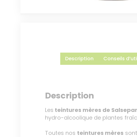
Description
Conseils d’uti
Description
Les
teintures mères de Salsepar
hydro-alcoolique de plantes fra
Toutes nos
teintures mères
sont