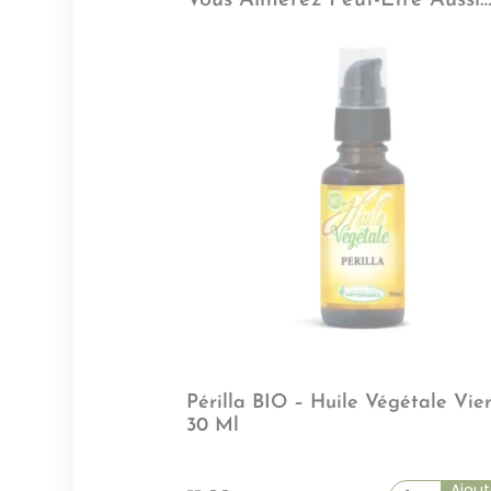
Périlla BIO – Huile Végétale Vie
30 Ml
Ajout