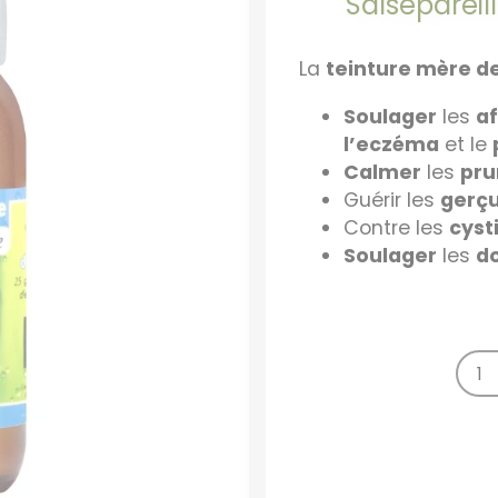
Salsepareil
La
teinture mère de
Soulager
les
a
l’eczéma
et le
Calmer
les
pru
Guérir les
gerç
Contre les
cyst
Soulager
les
d