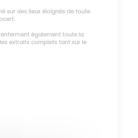
né sur des lieux éloignés de toute
ocert.
s renferment également toute la
des extraits complets tant sur le