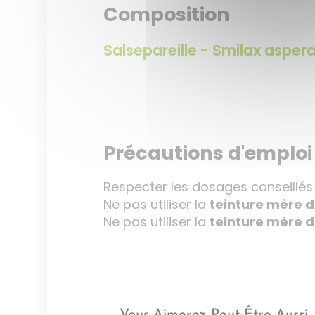
Composition
Salsepareille - Smilax asper
Précautions d'emploi
Respecter les dosages conseillés
Ne pas utiliser la
teinture mère d
Ne pas utiliser la
teinture mère d
Vous Aimerez Peut-Être Aussi