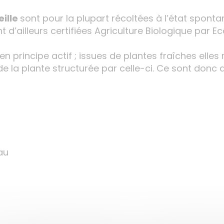
eille
sont pour la plupart récoltées à l’état sponta
nt d’ailleurs certifiées Agriculture Biologique par Ec
en principe actif ; issues de plantes fraîches elle
de la plante structurée par celle-ci. Ce sont donc 
au