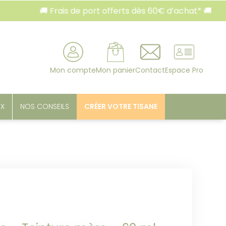
🚚 Frais de port offerts dès 60€ d’achat* 🚚
rcher
Mon compte
Mon panier
Contact
Espace Pro
UX
NOS CONSEILS
CRÉER VOTRE TISANE