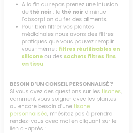
A la fin du repas prenez une infusion
de
thé noir
: le
thé noir
diminue
l’absorption du fer des aliments.
Pour bien filtrer vos plantes
médicinales nous avons des filtres
pratiques que vous pouvez remplir
vous-même :
filtres réutilisables en
silicone
ou des
sachets filtres fins
en tissu
.
BESOIN D’UN CONSEIL PERSONNALISÉ ?
Si vous avez des questions sur les
tisanes
,
comment vous soigner avec les plantes
ou encore besoin d’une
tisane
personnalisée
, n’hésitez pas à prendre
rendez-vous avec moi en cliquant sur le
lien ci-après :