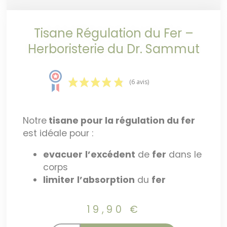
Tisane Régulation du Fer –
Herboristerie du Dr. Sammut
(6 avis)
Notre
tisane pour la régulation du fer
est idéale pour :
evacuer
l’excédent
de
fer
dans le
corps
limiter
l’absorption
du
fer
19,90
€