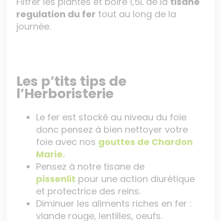
Filtrer les plantes et boire 1,5L de la
tisane
regulation du fer
tout au long de la
journée.
Les p’tits tips de
l’Herboristerie
Le fer est stocké au niveau du foie
donc pensez à bien nettoyer votre
foie avec nos
gouttes de Chardon
Marie.
Pensez à notre tisane de
pissenlit
pour une action diurétique
et protectrice des reins.
Diminuer les aliments riches en fer :
viande rouge, lentilles, oeufs.