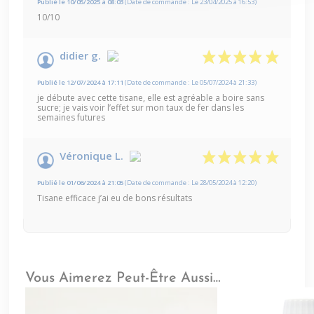
Publié le 10/05/2025 à 08:03
(Date de commande : Le 23/04/2025 à 16:53)
10/10
didier g.
Publié le 12/07/2024 à 17:11
(Date de commande : Le 05/07/2024 à 21:33)
je débute avec cette tisane, elle est agréable a boire sans
sucre; je vais voir l’effet sur mon taux de fer dans les
semaines futures
Véronique L.
Publié le 01/06/2024 à 21:05
(Date de commande : Le 28/05/2024 à 12:20)
Tisane efficace j’ai eu de bons résultats
Vous Aimerez Peut-Être Aussi…