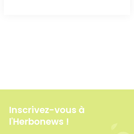
variation
Inscrivez-vous à
l'Herbonews !