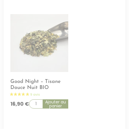
Good Night – Tisane
Douce Nuit BIO
Ajouter au
16,90
€
panier