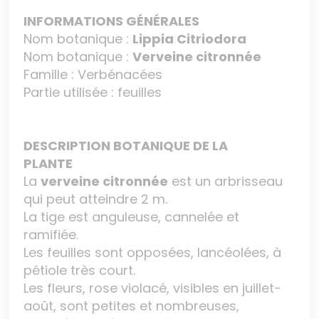
INFORMATIONS GÉNÉRALES
Nom botanique :
Lippia Citriodora
Nom botanique :
Verveine citronnée
Famille : Verbénacées
Partie utilisée : feuilles
DESCRIPTION BOTANIQUE DE LA
PLANTE
La
verveine citronnée
est un arbrisseau
qui peut atteindre 2 m.
La tige est anguleuse, cannelée et
ramifiée.
Les feuilles sont opposées, lancéolées, à
pétiole très court.
Les fleurs, rose violacé, visibles en juillet-
août, sont petites et nombreuses,