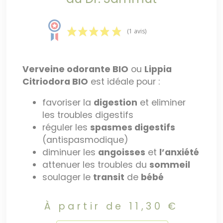
(1 avis)
Verveine odorante BIO
ou
Lippia
Citriodora BIO
est idéale pour :
favoriser la
digestion
et eliminer
les troubles digestifs
réguler les
spasmes digestifs
(antispasmodique)
diminuer les
angoisses
et
l’anxiété
attenuer les troubles du
sommeil
soulager le
transit
de
bébé
À partir de
11,30
€