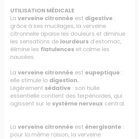
UTILISATION MÉDICALE
La
verveine citronnée
est
digestive
:
grâce à ses mucilages, la verveine
citronnelle apaise les douleurs et diminue
les sensations de
lourdeurs
d’estomac,
élimine les
flatulences
et calme les
nausées.
La
verveine citronnée
est
eupeptique
:
elle stimule la
digestion.
Légèrement
sédative
: son huile
essentielle contient des terpénoïdes, qui
agissent sur le
système nerveux
central.
La
verveine citronnée
est
énergisante
:
pour la même raison, la verveine