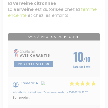
la
verveine citronnée
La
verveine
est autorisée chez la
femme
enceinte
et chez les enfants.
AVIS À PROPOS DU PRODUIT
10
/10
VOIR L'ATTESTATION
Basé sur 1 avis
Frédéric A.
Publié le 07/12/2024 à 19:41
(Date de commande : Le 25/11/2024 à 18:37)
Bon produit.