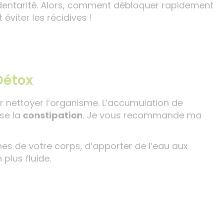
 sédentarité. Alors, comment débloquer rapidement
éviter les récidives !
Détox
ar nettoyer l’organisme. L’accumulation de
ise la
constipation
. Je vous recommande ma
nes de votre corps, d’apporter de l’eau aux
 plus fluide.