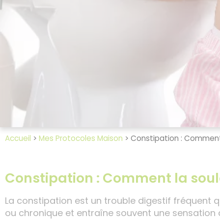
Accueil
>
Mes Protocoles Maison
>
Constipation : Comment l
Constipation : Comment la soula
La constipation est un trouble digestif fréquent q
ou chronique et entraîne souvent une sensation d