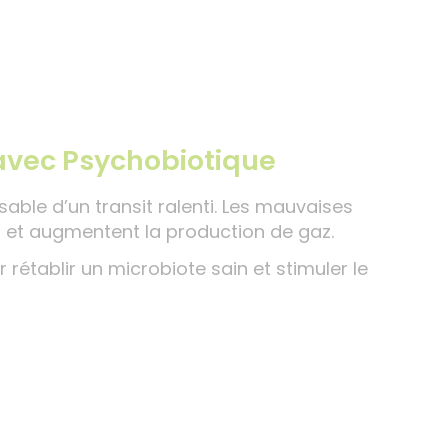
 avec Psychobiotique
sable d’un transit ralenti. Les mauvaises
on et augmentent la production de gaz.
rétablir un microbiote sain et stimuler le