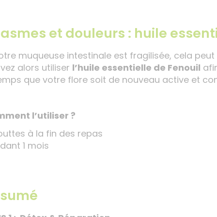
asmes et douleurs : huile essenti
votre muqueuse intestinale est fragilisée, cela pe
vez alors utiliser
l’huile essentielle de Fenouil
afin
temps que votre flore soit de nouveau active et co
ment l’utiliser ?
outtes à la fin des repas
dant 1 mois
ésumé