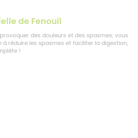
elle de Fenouil
ut provoquer des douleurs et des spasmes; vous
 à réduire les spasmes et faciliter la digestion,
mplète !