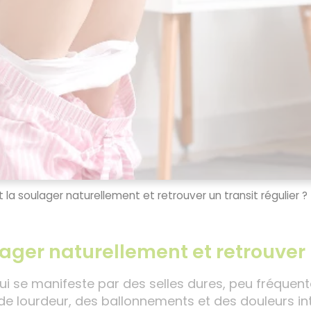
a soulager naturellement et retrouver un transit régulier ?
ger naturellement et retrouver u
ui se manifeste par des selles dures, peu fréquentes
e lourdeur, des ballonnements et des douleurs inte