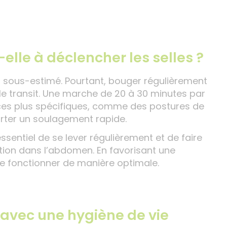
elle à déclencher les selles ?
nt sous-estimé. Pourtant, bouger régulièrement
r le transit. Une marche de 20 à 30 minutes par
rcices plus spécifiques, comme des postures de
rter un soulagement rapide.
ssentiel de se lever régulièrement et de faire
tion dans l’abdomen. En favorisant une
 de fonctionner de manière optimale.
avec une hygiène de vie