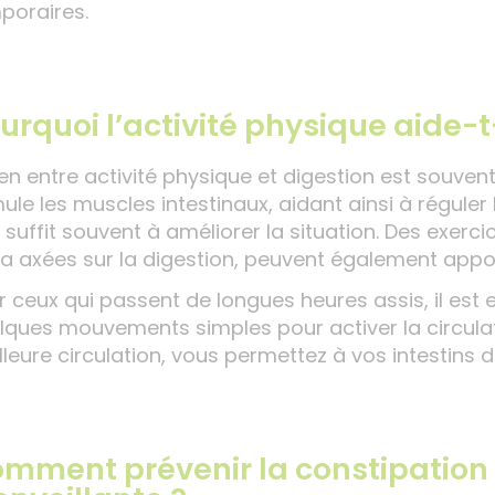
poraires.
urquoi l’activité physique aide-t-
lien entre activité physique et digestion est souve
mule les muscles intestinaux, aidant ainsi à régule
r suffit souvent à améliorer la situation. Des exe
a axées sur la digestion, peuvent également appo
r ceux qui passent de longues heures assis, il est e
lques mouvements simples pour activer la circula
lleure circulation, vous permettez à vos intestins
mment prévenir la constipation 