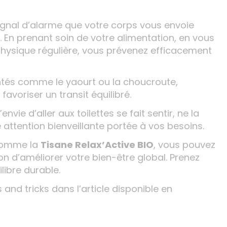
ignal d’alarme que votre corps vous envoie
. En prenant soin de votre alimentation, en vous
physique régulière, vous prévenez efficacement
ntés comme le yaourt ou la choucroute,
favoriser un transit équilibré.
nvie d’aller aux toilettes se fait sentir, ne la
attention bienveillante portée à vos besoins.
 comme la
Tisane Relax’Active BIO
, vous pouvez
 d’améliorer votre bien-être global. Prenez
ilibre durable.
and tricks dans l’article disponible en