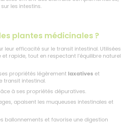
ur les intestins.
des plantes médicinales ?
ur efficacité sur le transit intestinal. Utilisées
et rapide, tout en respectant l’équilibre naturel
 ses propriétés légèrement
laxatives
et
 transit intestinal.
 grâce à ses propriétés dépuratives.
lages, apaisent les muqueuses intestinales et
les ballonnements et favorise une digestion