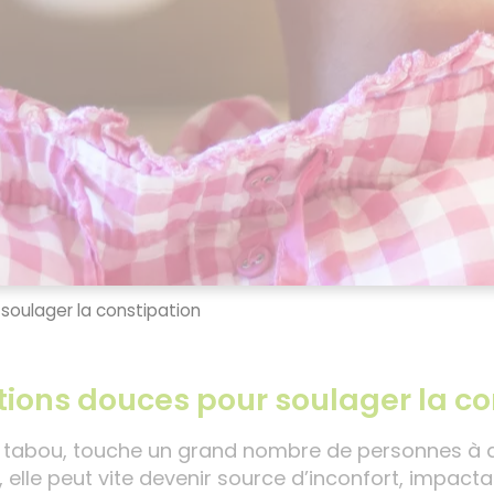
 soulager la constipation
utions douces pour soulager la c
nt tabou, touche un grand nombre de personnes à di
lle peut vite devenir source d’inconfort, impactan