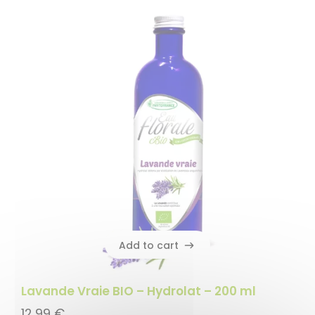
Add to cart
Add to cart
Lavande Vraie BIO – Hydrolat – 200 ml
12,99
€