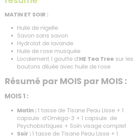
résumé
MATIN ET SOIR :
Huile de nigelle
Savon sans savon
Hydrolat de lavande
Huile de rose musquée
Localement 1 goutte d’
HE Tea Tree
sur les
boutons diluée avec huile de rose
Résumé par MOIS par MOIS :
MOIS 1 :
Matin :
1 tasse de Tisane Peau Lisse + 1
capsule d’Oméga-3 + 1 capsule de
Psychobiotiques + Soin visage complet
Soir :
1 tasse de Tisane Peau Lisse + 1