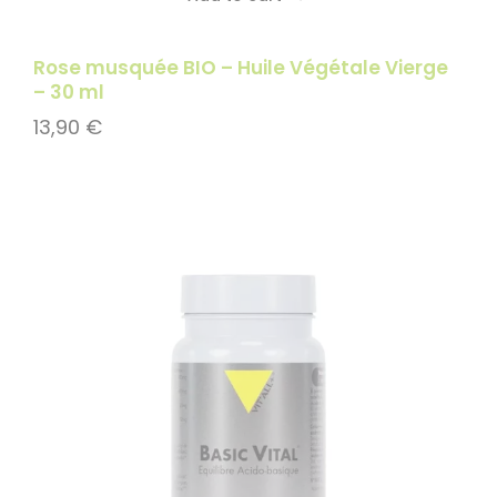
Add to cart
Rose musquée BIO – Huile Végétale Vierge
– 30 ml
13,90
€