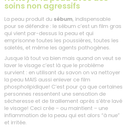
soins non agressifs
La peau produit du
sébum
, indispensable
pour se défendre : le sébum c’est un film gras
qui vient par-dessus la peau et qui
emprisonne toutes les poussières, toutes les
saletés, et même les agents pathogènes.
Jusque là tout va bien mais quand on veut se
laver le visage c’est là que le problème
survient : en utilisant du savon on va nettoyer
la peau MAIS aussi enlever ce film
phospholipidique! C’est pour ça que certaines
personnes ressentent une sensation de
sécheresse et de tiraillement après s’être lavé
le visage! Ceci crée – ou maintient – une
inflammation de la peau qui est alors “à nue”
et irritée.