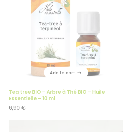
Add to cart
Add to cart
Tea tree BIO – Arbre à Thé BIO – Huile
Essentielle – 10 ml
6,90
€