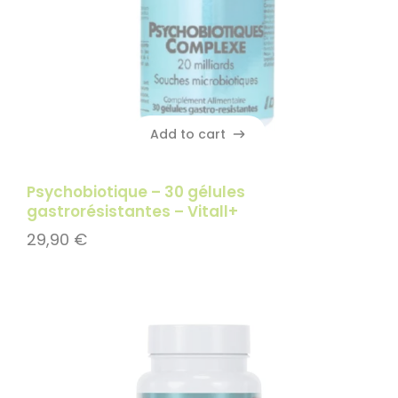
Add to cart
Add to cart
Psychobiotique – 30 gélules
gastrorésistantes – Vitall+
29,90
€