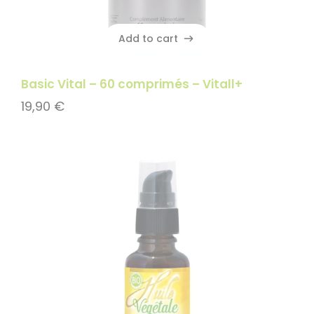
Add to cart
Add to cart
Basic Vital – 60 comprimés – Vitall+
19,90
€