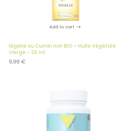
Add to cart
Add to cart
Nigelle ou Cumin noir BIO – Huile Végétale
Vierge – 30 ml
9,99
€