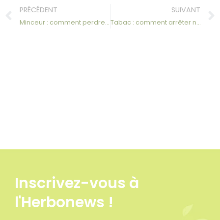
PRÉCÉDENT
SUIVANT
Minceur : comment perdre du poids naturellement et durablement ?
Tabac : comment arrêter naturellement et durablement sans manque ni stress ?
Inscrivez-vous à
l'Herbonews !