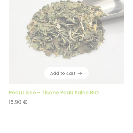
Add to cart
Add to cart
Peau Lisse – Tisane Peau Saine BIO
16,90
€