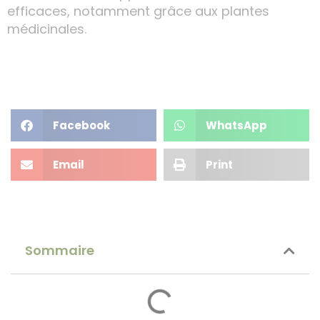
efficaces, notamment grâce aux plantes
médicinales.
Facebook
WhatsApp
Email
Print
Sommaire