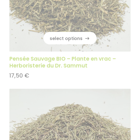
select options
select options
Pensée Sauvage BIO – Plante en vrac –
Herboristerie du Dr. Sammut
17,50
€