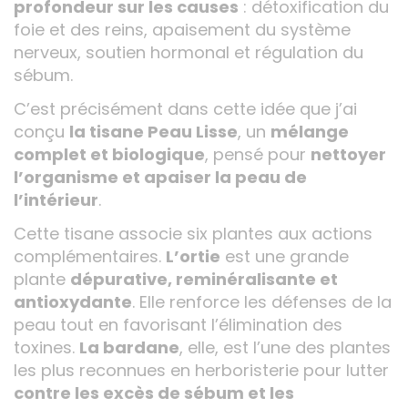
profondeur sur les causes
: détoxification du
foie et des reins, apaisement du système
nerveux, soutien hormonal et régulation du
sébum.
C’est précisément dans cette idée que j’ai
conçu
la tisane Peau Lisse
, un
mélange
complet et biologique
, pensé pour
nettoyer
l’organisme et apaiser la peau de
l’intérieur
.
Cette tisane associe six plantes aux actions
complémentaires.
L’ortie
est une grande
plante
dépurative, reminéralisante et
antioxydante
. Elle renforce les défenses de la
peau tout en favorisant l’élimination des
toxines.
La bardane
, elle, est l’une des plantes
les plus reconnues en herboristerie pour lutter
contre les excès de sébum et les