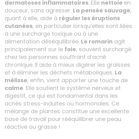
dermatoses inflammatoires
. Elle
nettoie
en
douceur, sans agresser.
La pensée sauvage
,
quant à elle, aide à
réguler les éruptions
cutanées
, en particulier lorsqu’elles sont liées
à une surcharge toxique ou à une
alimentation déséquilibrée.
Le romarin
agit
principalement sur le
foie
, souvent surchargé
chez les personnes souffrant d’acné
chronique. Il aide à mieux digérer les graisses
et à éliminer les déchets métaboliques.
La
mélisse
, enfin, vient apporter une touche de
calme
. Elle soutient le système nerveux et
digestif, ce qui est fondamental dans les
acnés stress-induites ou hormonales. Ce
mélange de plantes constitue une excellente
base de travail pour rééquilibrer une peau
réactive ou grasse !