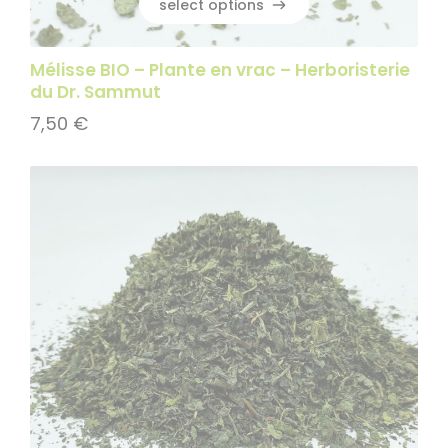
select options
select options
Mélisse BIO – Plante en vrac – Herboristerie
du Dr. Sammut
7,50
€