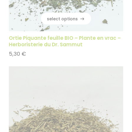
select options
select options
Ortie Piquante feuille BIO – Plante en vrac –
Herboristerie du Dr. Sammut
5,30
€