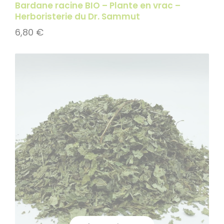
Bardane racine BIO – Plante en vrac –
Herboristerie du Dr. Sammut
6,80
€