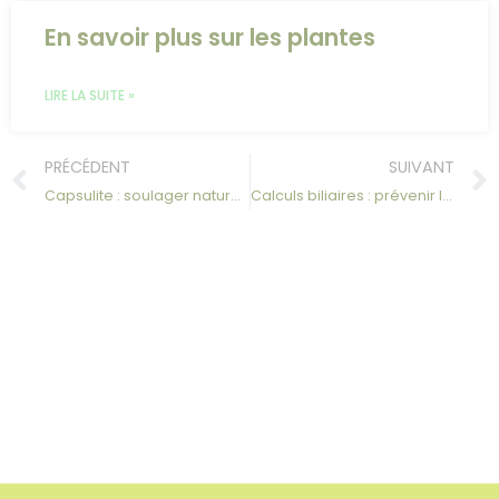
En savoir plus sur les plantes
LIRE LA SUITE »
PRÉCÉDENT
SUIVANT
Capsulite : soulager naturellement l’épaule gelée et retrouver sa mobilité
Calculs biliaires : prévenir les douleurs et agir naturellement sur la vésicule