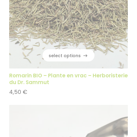
select options
select options
Romarin BIO – Plante en vrac – Herboristerie
du Dr. Sammut
4,50
€