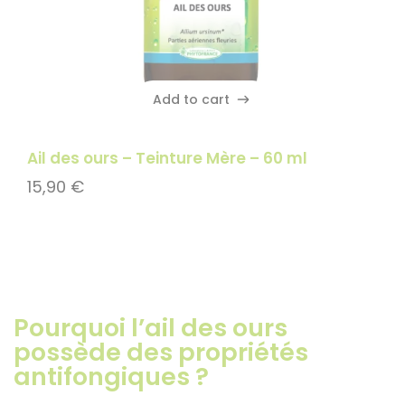
Add to cart
Add to cart
Ail des ours – Teinture Mère – 60 ml
15,90
€
Pourquoi l’ail des ours
possède des propriétés
antifongiques ?