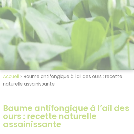
Accueil
>
Baume antifongique à l’ail des ours : recette
naturelle assainissante
Baume antifongique à l’ail des
ours : recette naturelle
assainissante