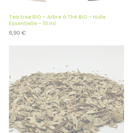
Add to cart
Tea tree BIO – Arbre à Thé BIO – Huile
Essentielle – 10 ml
6,90
€