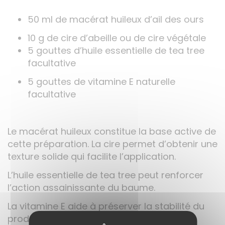
50 ml de macérat huileux d’ail des ours
10 g de cire d’abeille ou de cire végétale
5 gouttes d’huile essentielle de tea tree
facultative
5 gouttes de vitamine E naturelle
facultative
Le macérat huileux constitue la base active de
cette préparation. La cire permet d’obtenir une
texture solide qui facilite l’application.
L’huile essentielle de tea tree peut renforcer
l’action assainissante du baume.
La vitamine E aide à préserver la stabilité du
produit.