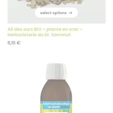
select options
select options
Ail des ours BIO – plante en vrac –
Herboristerie du Dr. Sammut
6,10
€