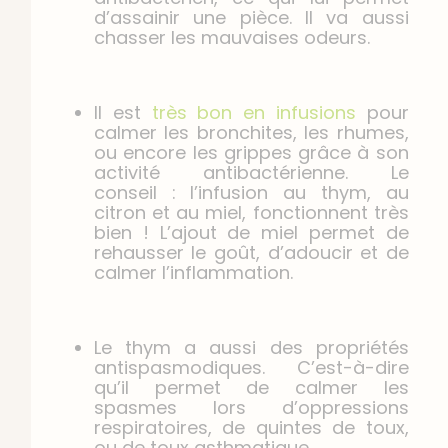
d’assainir une pièce. Il va aussi
chasser les mauvaises odeurs.
Il est
très bon en infusions
pour
calmer les bronchites, les rhumes,
ou encore les grippes grâce à son
activité antibactérienne. Le
conseil : l’infusion au thym, au
citron et au miel, fonctionnent très
bien ! L’ajout de miel permet de
rehausser le goût, d’adoucir et de
calmer l’inflammation.
Le thym a aussi des propriétés
antispasmodiques. C’est-à-dire
qu’il permet de calmer les
spasmes lors d’oppressions
respiratoires, de quintes de toux,
ou de toux asthmatique.