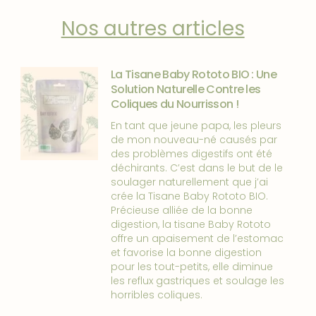
Nos autres articles
La Tisane Baby Rototo BIO : Une
Solution Naturelle Contre les
Coliques du Nourrisson !
En tant que jeune papa, les pleurs
de mon nouveau-né causés par
des problèmes digestifs ont été
déchirants. C’est dans le but de le
soulager naturellement que j’ai
crée la Tisane Baby Rototo BIO.
Précieuse alliée de la bonne
digestion, la tisane Baby Rototo
offre un apaisement de l’estomac
et favorise la bonne digestion
pour les tout-petits, elle diminue
les reflux gastriques et soulage les
horribles coliques.