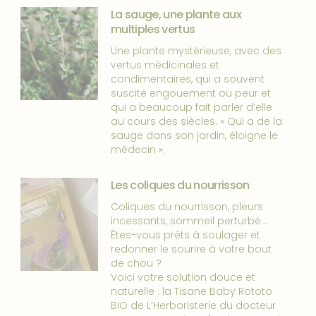
La sauge, une plante aux
multiples vertus
Une plante mystérieuse, avec des
vertus médicinales et
condimentaires, qui a souvent
suscité engouement ou peur et
qui a beaucoup fait parler d’elle
au cours des siècles. « Qui a de la
sauge dans son jardin, éloigne le
médecin ».
Les coliques du nourrisson
Coliques du nourrisson, pleurs
incessants, sommeil perturbé…
Êtes-vous prêts à soulager et
redonner le sourire à votre bout
de chou ?
Voici votre solution douce et
naturelle : la Tisane Baby Rototo
BIO de L’Herboristerie du docteur