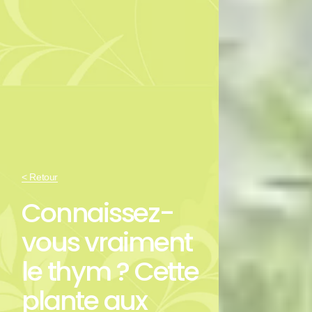
< Retour
Connaissez-
vous vraiment
le thym ? Cette
plante aux