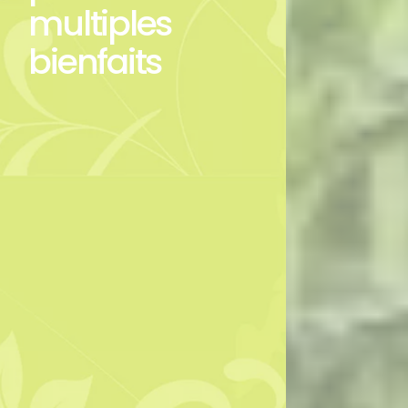
multiples
bienfaits