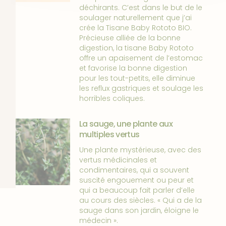
déchirants. C’est dans le but de le
soulager naturellement que j’ai
crée la Tisane Baby Rototo BIO.
Précieuse alliée de la bonne
digestion, la tisane Baby Rototo
offre un apaisement de l’estomac
et favorise la bonne digestion
pour les tout-petits, elle diminue
les reflux gastriques et soulage les
horribles coliques.
La sauge, une plante aux
multiples vertus
Une plante mystérieuse, avec des
vertus médicinales et
condimentaires, qui a souvent
suscité engouement ou peur et
qui a beaucoup fait parler d’elle
au cours des siècles. « Qui a de la
sauge dans son jardin, éloigne le
médecin ».