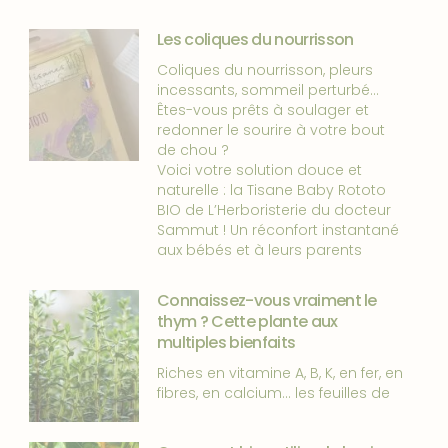
Les coliques du nourrisson
Coliques du nourrisson, pleurs
incessants, sommeil perturbé…
Êtes-vous prêts à soulager et
redonner le sourire à votre bout
de chou ?
Voici votre solution douce et
naturelle : la Tisane Baby Rototo
BIO de L’Herboristerie du docteur
Sammut ! Un réconfort instantané
aux bébés et à leurs parents
Connaissez-vous vraiment le
thym ? Cette plante aux
multiples bienfaits
Riches en vitamine A, B, K, en fer, en
fibres, en calcium… les feuilles de