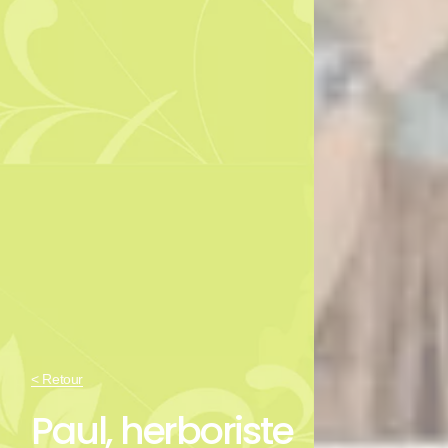
< Retour
Paul, herboriste