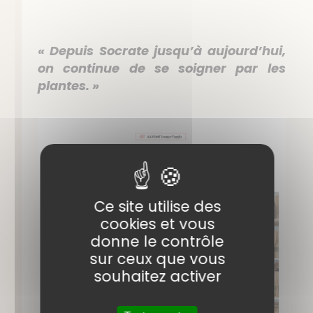
« Depuis Socrate jusqu’à aujourd’hui,
on continue de se soigner par les
plantes. »
Ce site utilise des
cookies et vous
donne le contrôle
sur ceux que vous
souhaitez activer