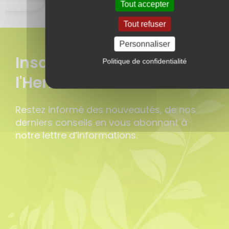
Tout accepter
Tout refuser
Personnaliser
Inscrivez-vous à
Politique de confidentialité
l'Herbonews !
Restez informé des nouveautés, de nos
derniers conseils en vous abonnant à
notre lettre d’informations.