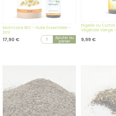
Nigelle ou Cumin 
Matricaire BIO – Huile Essentielle –
Végétale Vierge 
2ml
Ajouter au
17,90
€
9,99
€
panier