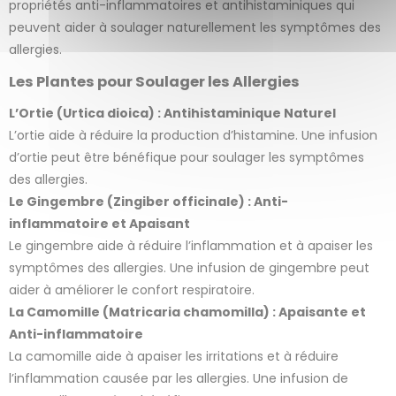
propriétés anti-inflammatoires et antihistaminiques qui
peuvent aider à soulager naturellement les symptômes des
allergies.
Les Plantes pour Soulager les Allergies
L’Ortie (Urtica dioica) : Antihistaminique Naturel
L’ortie aide à réduire la production d’histamine. Une infusion
d’ortie peut être bénéfique pour soulager les symptômes
des allergies.
Le Gingembre (Zingiber officinale) : Anti-
inflammatoire et Apaisant
Le gingembre aide à réduire l’inflammation et à apaiser les
symptômes des allergies. Une infusion de gingembre peut
aider à améliorer le confort respiratoire.
La Camomille (Matricaria chamomilla) : Apaisante et
Anti-inflammatoire
La camomille aide à apaiser les irritations et à réduire
l’inflammation causée par les allergies. Une infusion de