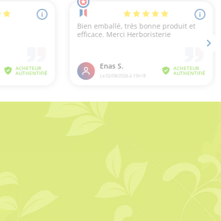
1 avis