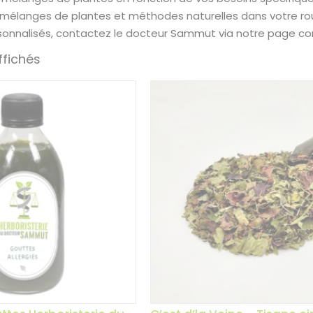
 mélanges de plantes et méthodes naturelles dans votre rou
sonnalisés, contactez le docteur Sammut via notre page co
ffichés