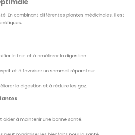
Optimale
té. En combinant différentes plantes médicinales, il est
énéfiques.
er le foie et à améliorer la digestion.
sprit et à favoriser un sommeil réparateur.
orer la digestion et à réduire les gaz.
Plantes
t aider à maintenir une bonne santé.
 peut maximiser les bienfaits pour la santé.