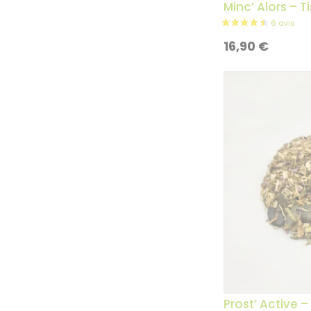
Minc’ Alors – 
16,90
€
Prost’ Active –