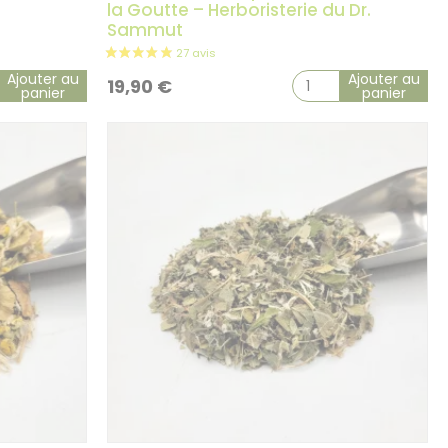
la Goutte – Herboristerie du Dr.
Sammut
Ajouter au
Ajouter au
19,90
€
panier
panier