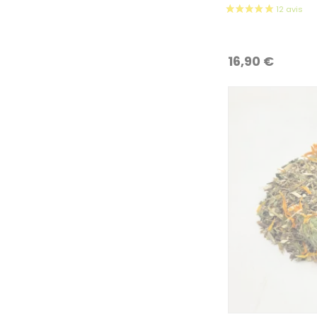
16,90
€