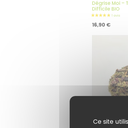
Dégrise Moi –
Difficile BIO
16,90
€
Ce site uti