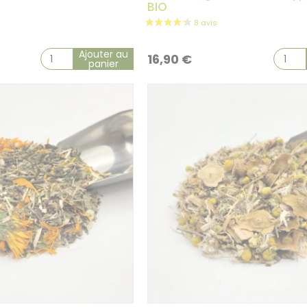
BIO
Ajouter au
16,90
€
panier