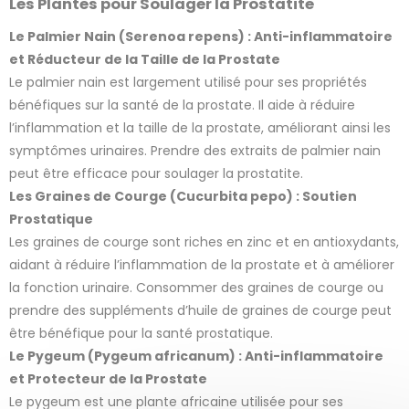
Les Plantes pour Soulager la Prostatite
Le Palmier Nain (Serenoa repens) : Anti-inflammatoire
et Réducteur de la Taille de la Prostate
Le palmier nain est largement utilisé pour ses propriétés
bénéfiques sur la santé de la prostate. Il aide à réduire
l’inflammation et la taille de la prostate, améliorant ainsi les
symptômes urinaires. Prendre des extraits de palmier nain
peut être efficace pour soulager la prostatite.
Les Graines de Courge (Cucurbita pepo) : Soutien
Prostatique
Les graines de courge sont riches en zinc et en antioxydants,
aidant à réduire l’inflammation de la prostate et à améliorer
la fonction urinaire. Consommer des graines de courge ou
prendre des suppléments d’huile de graines de courge peut
être bénéfique pour la santé prostatique.
Le Pygeum (Pygeum africanum) : Anti-inflammatoire
et Protecteur de la Prostate
Le pygeum est une plante africaine utilisée pour ses