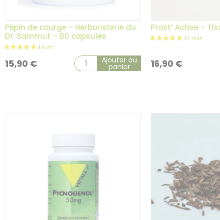
1 avis
Pépin de courge – Herboristerie du
Prost’ Active – Ti
Dr. Sammut – 90 capsules
Ajouter au
15,90
€
16,90
€
panier