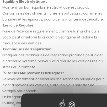
Équilibre Électrolytique :
Maintenir un bon équilibre électrolytique est crucial.
Consommez des aliments riches en potassium, comme les
bananes et les épinards, pour aider à maintenir cet équilibre.
Exercice Régulier :
Faire de l’exercice régulièrement, comme la marche ou le
yoga, peut améliorer la circulation sanguine et réduire la
fréquence des vertiges.
Techniques de Respiration :
Pratiquer des techniques de respiration profonde peut aider
à calmer le système nerveux et à réduire les vertiges liés au
stress ou à l’anxiété.
Éviter les Mouvements Brusques :
Se lever lentement et éviter les mouvements brusques peut
aider à prévenir les vertiges, surtout si vous souffrez de
vertiges positionnels.
En intégrant ces plantes et méthodes naturelles dans votre
routine, vous pouvez soulager les vertiges et améliorer votre