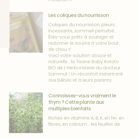
Les coliques du nourrisson
Coliques du nourrisson, pleurs
incessants, sommeil perturbé…
Êtes-vous prêts à soulager et
redonner le sourire à votre bout
de chou ?
Voici votre solution douce et
naturelle : la Tisane Baby Rototo
BIO de L’Herboristerie du docteur
Sammut ! Un réconfort instantané
aux bébés et à leurs parents
Connaissez-vous vraiment le
thym ? Cette plante aux
multiples bienfaits
Riches en vitamine A, B, K, en fer, en
fibres, en calcium… les feuilles de