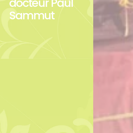
docteur Paul
Sammut