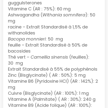
guggulsterones
Vitamine C (AR : 75%): 60 mg
Ashwagandha (
Withania somnifera
): 50
mg
racine – Extrait Standardisé à 1,5% de
withanolides
Bacopa monnieri
: 50 mg
feuille – Extrait Standardisé à 50% de
bacosides
Thé vert –
Camellia sinensis
(feuilles):
30 mg
Extrait Standardisé à 55% de polyphénols
Zinc (Bisglycinate) ( AR : 50%): 5 mg
Vitamine B6 (Pyridoxine HCl) (AR : 142%): 2
mg
Cuivre (Bisglycinate) (AR : 100%): 1 mg
Vitamine A (Palmitate) ( AR : 30%): 240 g
Vitamine B9 (Acide folique) (AR : 100%):