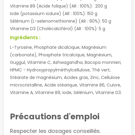
Vitamine B9 (Acide folique) (AR : 100%): 200 g
Iode (potassium iodure) (AR : 100%): 150 g
Sélénium (L-selenomethionine) (AR : 90%): 50 g
Vitamine D3 (Cholécalciférol) (AR : 100%): 5 g
Ingrédients :
L-Tyrosine, Phosphate dicalcique, Magnésium
(carbonate), Phosphate tricalcique, Magnésium,
Guggul, Vitamine C, Ashwagandha, Bacopa monnieri,
HPMC - Hydroxypropylméthylcellulose, Thé vert,
Stéarate de magnésium, Acides gras, Zinc, Cellulose
microcristalline, Acide stéarique, Vitamine B6, Cuivre,
Vitamine A, Vitamine B9, Iode, Sélénium, Vitamine D3.
Précautions d'emploi
Respecter les dosages conseillés.