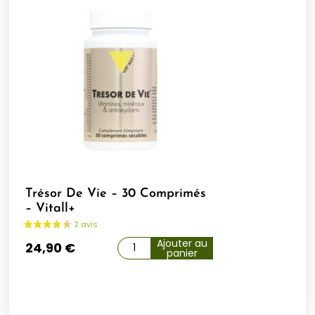
Trésor De Vie – 30 Comprimés
– Vitall+
Ajouter au
24,90
€
panier