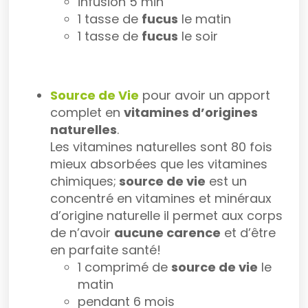
infusion 5 min
1 tasse de
fucus
le matin
1 tasse de
fucus
le soir
Source de Vie
pour avoir un apport
complet en
vitamines d’origines
naturelles
.
Les vitamines naturelles sont 80 fois
mieux absorbées que les vitamines
chimiques;
source de vie
est un
concentré en vitamines et minéraux
d’origine naturelle il permet aux corps
de n’avoir
aucune carence
et d’être
en parfaite santé!
1 comprimé de
source de vie
le
matin
pendant 6 mois