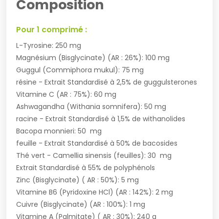
Composition
Pour 1 comprimé :
L-Tyrosine: 250 mg
Magnésium (Bisglycinate) (AR : 26%): 100 mg
Guggul (Commiphora mukul): 75 mg
résine - Extrait Standardisé à 2,5% de guggulsterones
Vitamine C (AR : 75%): 60 mg
Ashwagandha (Withania somnifera): 50 mg
racine - Extrait Standardisé à 1,5% de withanolides
Bacopa monnieri: 50 mg
feuille - Extrait Standardisé à 50% de bacosides
Thé vert - Camellia sinensis (feuilles): 30 mg
Extrait Standardisé à 55% de polyphénols
Zinc (Bisglycinate) ( AR : 50%): 5 mg
Vitamine B6 (Pyridoxine HCl) (AR : 142%): 2 mg
Cuivre (Bisglycinate) (AR : 100%): 1 mg
Vitamine A (Palmitate) ( AR : 30%): 240 g