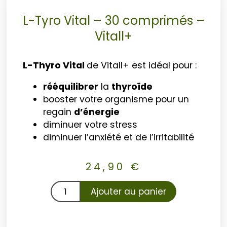
L-Tyro Vital – 30 comprimés –
Vitall+
L-Thyro Vital
de Vitall+ est idéal pour :
rééquilibrer
la
thyroïde
booster votre organisme pour un
regain
d’énergie
diminuer votre stress
diminuer l’anxiété et de l’irritabilité
24,90
€
Ajouter au panier