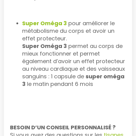
Super Oméga 3
pour améliorer le
métabolisme du corps et avoir un
effet protecteur.
Super Oméga 3
permet au corps de
mieux fonctionner et permet
également d’avoir un effet protecteur
au niveau cardiaque et des vaisseaux
sanguins : 1 capsule de
super oméga
3
le matin pendant 6 mois
BESOIN D’UN CONSEIL PERSONNALISÉ ?
Si vous avez des questions sur les
tisanes
,