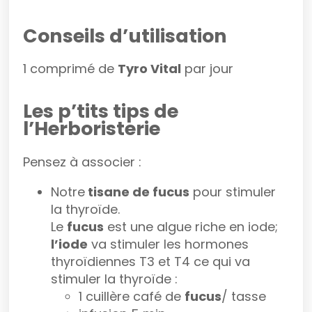
Conseils d’utilisation
1 comprimé de
Tyro Vital
par jour
Les p’tits tips de
l’Herboristerie
Pensez à associer :
Notre
tisane de fucus
pour stimuler
la thyroïde.
Le
fucus
est une algue riche en iode;
l’iode
va stimuler les hormones
thyroïdiennes T3 et T4 ce qui va
stimuler la thyroïde :
1 cuillère café de
fucus
/ tasse