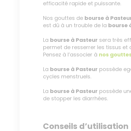
efficacité rapide et puissante.
Nos gouttes de
bourse à Pasteu
est dû à un trouble de la
bourse 
La
bourse à Pasteur
sera très e
permet de resserrer les tissus et
Pensez à l’associer à
nos
goutte
La
bourse à Pasteur
possède egal
cycles menstruels.
La
bourse à Pasteur
possède une 
de stopper les diarrhées.
Conseils d’utilisation