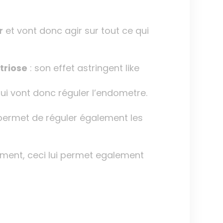
r
et vont donc agir sur tout ce qui
triose
: son effet astringent like
ui vont donc réguler l’endometre.
permet de réguler également les
ement, ceci lui permet egalement