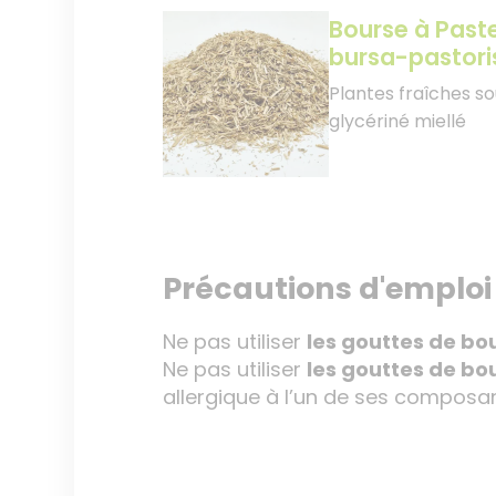
Bourse à Past
bursa-pastori
Plantes fraîches so
glycériné miellé
Précautions d'emploi
Ne pas utiliser
les gouttes de
bou
Ne pas utiliser
les gouttes de
bou
allergique à l’un de ses composan