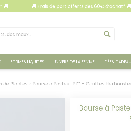
🚚 Frais de port offerts dès 60€ d’achat* 🚚
Reche
S
FORMES LIQUIDES
UNIVERS DE LA FEMME
IDÉES CADEA
s de Plantes
>
Bourse à Pasteur BIO – Gouttes Herboriste
Bourse à Paste