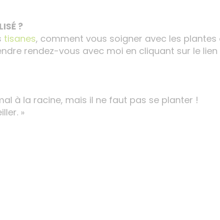
ISÉ ?
s
tisanes
, comment vous soigner avec les plantes
rendre rendez-vous avec moi en cliquant sur le lien 
mal à la racine, mais il ne faut pas se planter !
ler. »