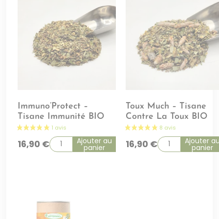
Immuno’Protect –
Toux Much – Tisane
Tisane Immunité BIO
Contre La Toux BIO
Ajouter au
Ajouter a
16,90
€
16,90
€
panier
panier