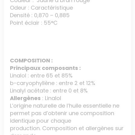
Couleur : Jaune à brun rouge
Odeur : Caractéristique
Densité : 0,870 – 0,885
Point éclair : 55°C
COMPOSITION :
Principaux composants :
Linalol : entre 65 et 85%
b-caryophyllène : entre 2 et 12%
Linalyl acétate : entre 0 et 8%
Allergènes
: Linalol
L’origine naturelle de l’huile essentielle ne
permet pas d’obtenir une composition
identique pour chaque
production. Composition et allergènes sur