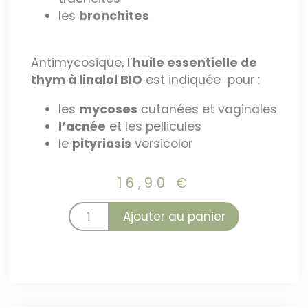
les
bronchites
Antimycosique, l’
huile essentielle de
thym à linalol BIO
est indiquée pour :
les
mycoses
cutanées et vaginales
l’acnée
et les pellicules
le
pityriasis
versicolor
16,90
€
Ajouter au panier