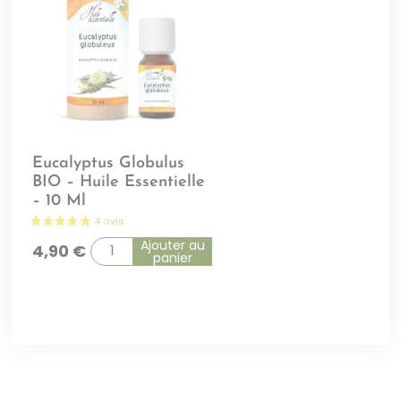
Eucalyptus Globulus
BIO – Huile Essentielle
– 10 Ml
Ajouter au
4,90
€
panier