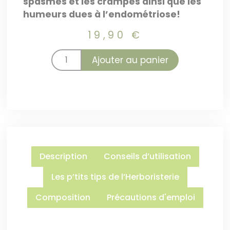
spasmes et les crampes ainsi que les
humeurs dues à l’endométriose!
19,90
€
Ajouter au panier
Description
Conseils d’utilisation
Les p’tits tips de l’Herboristerie
Composition
Précautions d'emploi