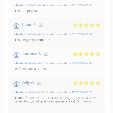
Publié le 15/01/2025 à 12:10
(Date de commande : Le 27/12/2024 à 20:59)
Très bon produit
Siham F.
Publié le 12/12/2024 à 14:14
(Date de commande : Le 06/12/2024 à 22:24)
Très bien je recommande
laurence B.
Publié le 09/09/2024 à 17:05
(Date de commande : Le 04/09/2024 à 14:18)
conforme aux attentes
Kelly G.
Publié le 18/07/2024 à 20:24
(Date de commande : Le 15/07/2024 à 10:37)
Tisane très bonne, douce et apaisante. J’adore ! En attente
de résultat (ça fait qu’un jour que je la bois). Prix correct.