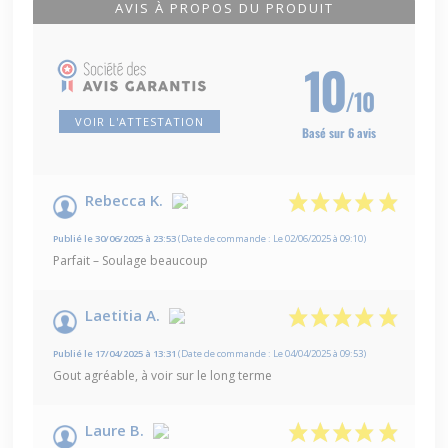
AVIS À PROPOS DU PRODUIT
10
/10
VOIR L'ATTESTATION
Basé sur 6 avis
Rebecca K.
Publié le 30/06/2025 à 23:53
(Date de commande : Le 02/06/2025 à 09:10)
Parfait – Soulage beaucoup
Laetitia A.
Publié le 17/04/2025 à 13:31
(Date de commande : Le 04/04/2025 à 09:53)
Gout agréable, à voir sur le long terme
Laure B.