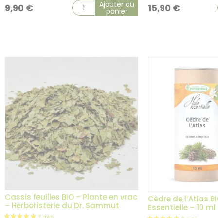
Ajouter au
9,90
€
15,90
€
panier
Cassis feuilles BIO – Plante en vrac
Cèdre de l’Atlas BI
– Herboristerie du Dr. Sammut
Essentielle – 10 ml