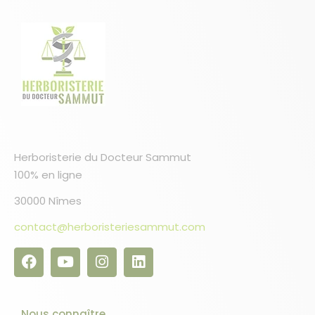
Herboristerie du Docteur Sammut
100% en ligne
30000 Nîmes
10 avis
contact@herboristeriesammut.com
Nous connaître