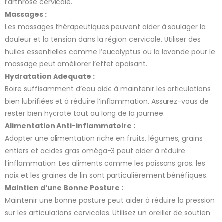
l’arthrose cervicale.
Massages :
Les massages thérapeutiques peuvent aider à soulager la
douleur et la tension dans la région cervicale. Utiliser des
huiles essentielles comme l’eucalyptus ou la lavande pour le
23 avis
massage peut améliorer l’effet apaisant.
Hydratation Adequate :
Boire suffisamment d’eau aide à maintenir les articulations
bien lubrifiées et à réduire l’inflammation. Assurez-vous de
rester bien hydraté tout au long de la journée.
Alimentation Anti-inflammatoire :
Adopter une alimentation riche en fruits, légumes, grains
entiers et acides gras oméga-3 peut aider à réduire
l’inflammation. Les aliments comme les poissons gras, les
noix et les graines de lin sont particulièrement bénéfiques.
Maintien d’une Bonne Posture :
Maintenir une bonne posture peut aider à réduire la pression
sur les articulations cervicales. Utilisez un oreiller de soutien