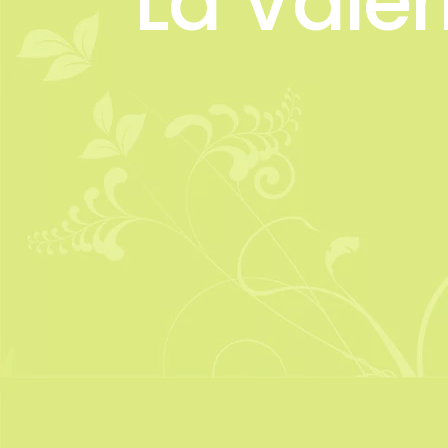
La Valé