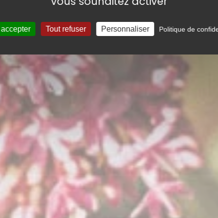
vous souhaitez activer
 accepter
Tout refuser
Personnaliser
Politique de confide