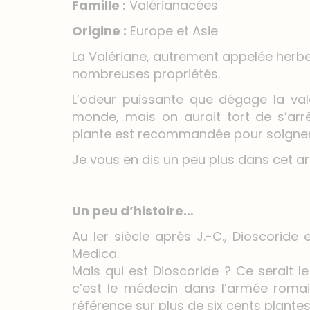
Famille :
Valérianacées
Origine :
Europe et Asie
La Valériane, autrement appelée herbe
nombreuses propriétés.
L’odeur puissante que dégage la val
monde, mais on aurait tort de s’arr
plante est recommandée pour soigner l’
Je vous en dis un peu plus dans cet art
Un peu d’histoire…
Au Ier siècle après J.-C., Dioscorid
Medica.
Mais qui est Dioscoride ? Ce serait l
c’est le médecin dans l’armée romai
référence sur plus de six cents plante