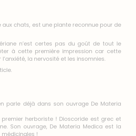
 aux chats, est une plante reconnue pour de
ériane n’est certes pas du goût de tout le
êter à cette première impression car cette
anxiété, la nervosité et les insomnies.
icle.
e en parle déjà dans son ouvrage De Materia
e premier herboriste ! Dioscoride est grec et
ne. Son ouvrage, De Materia Medica est la
s médicinales !