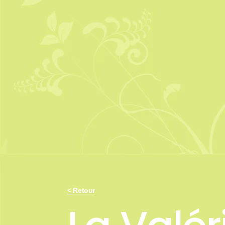
< Retour