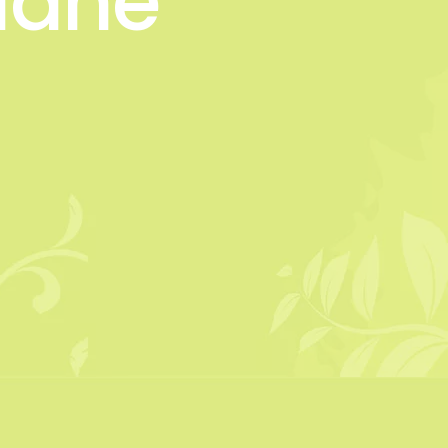
riane