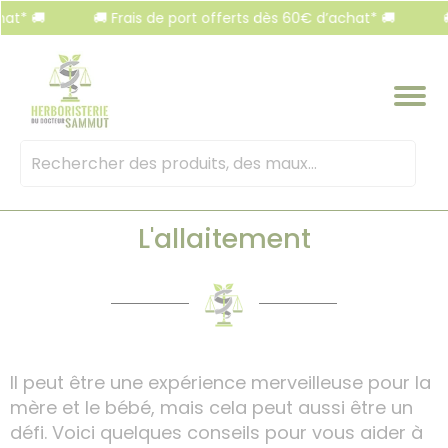
Panneau de gestion des cookies
🚚
🚚 Frais de port offerts dès 60€ d’achat* 🚚
🚚 Fra
Mots
clés
:
L'allaitement
Il peut être une expérience merveilleuse pour la
mère et le bébé, mais cela peut aussi être un
défi. Voici quelques conseils pour vous aider à