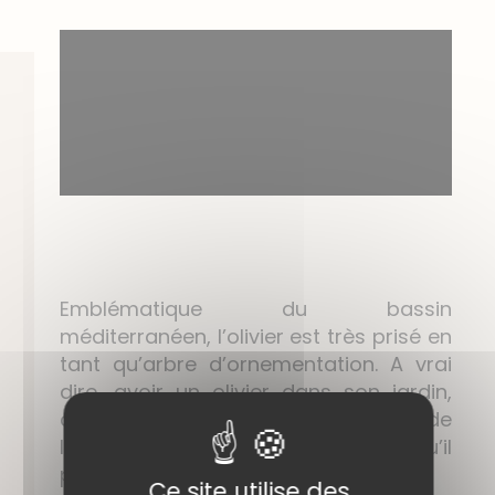
Emblématique du bassin
méditerranéen, l’olivier est très prisé en
tant qu’arbre d’ornementation. A vrai
dire, avoir un olivier dans son jardin,
c’est s’assurer de le voir grandir et de
l’avoir toujours à ses côtés puisqu’il
peut vivre jusqu’à 3 000 ans.
Ce site utilise des