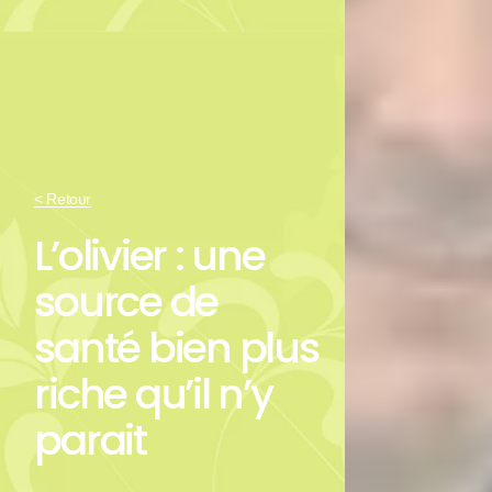
< Retour
L’olivier : une
source de
santé bien plus
riche qu’il n’y
parait