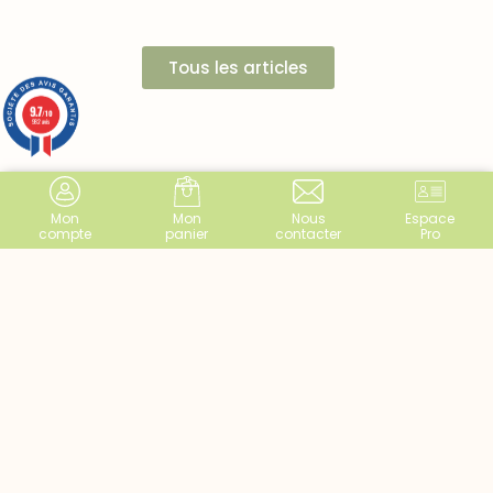
Tous les articles
9.7
/10
982 avis
Mon
Mon
Nous
Espace
compte
panier
contacter
Pro