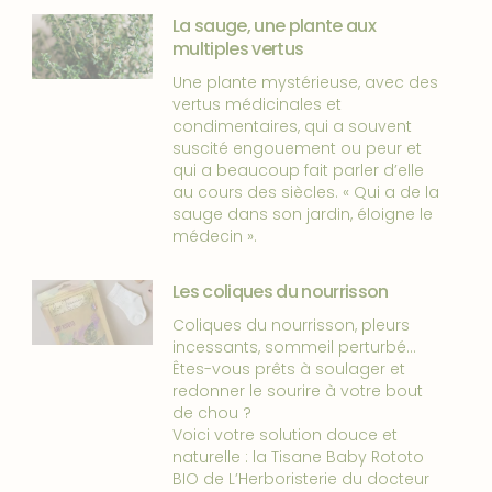
La sauge, une plante aux
multiples vertus
Une plante mystérieuse, avec des
vertus médicinales et
condimentaires, qui a souvent
suscité engouement ou peur et
qui a beaucoup fait parler d’elle
au cours des siècles. « Qui a de la
sauge dans son jardin, éloigne le
médecin ».
Les coliques du nourrisson
Coliques du nourrisson, pleurs
incessants, sommeil perturbé…
Êtes-vous prêts à soulager et
redonner le sourire à votre bout
de chou ?
Voici votre solution douce et
naturelle : la Tisane Baby Rototo
BIO de L’Herboristerie du docteur