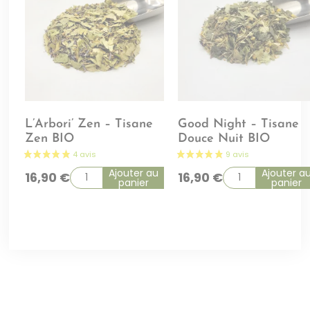
L’Arbori’ Zen – Tisane
Good Night – Tisane
Zen BIO
Douce Nuit BIO
Ajouter au
Ajouter a
16,90
€
16,90
€
panier
panier