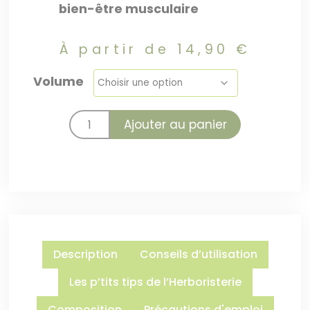
bien-être musculaire
À partir de
14,90
€
Volume
Ajouter au panier
Description
Conseils d’utilisation
Les p’tits tips de l’Herboristerie
Composition
Précautions d'emploi