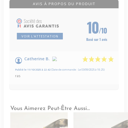
AVIS À PROPOS DU PRODUIT
10
/10
VOIR L'ATTESTATION
Basé sur 1 avis
Catherine B.
Publié le 11/10/2025 à 22:42
(Date de commande : Le 03/09/2025 à 18:25)
ras
Vous Aimerez Peut-Être Aussi…