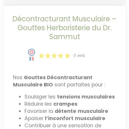
Décontracturant Musculaire –
Gouttes Herboristerie du Dr.
Sammut
(1 avis)
Nos
Gouttes Décontracturant
Musculaire BIO
sont parfaites pour :
Soulager les
tensions musculaires
Réduire les
crampes
Favoriser la
détente
musculaire
Apaiser
l’inconfort
musculaire
Contribuer à une sensation de