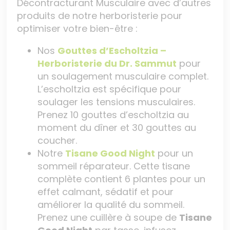
Décontracturant Musculaire avec d’autres
produits de notre herboristerie pour
optimiser votre bien-être :
Nos
Gouttes d’Escholtzia –
Herboristerie du Dr. Sammut
pour
un soulagement musculaire complet.
L’escholtzia est spécifique pour
soulager les tensions musculaires.
Prenez 10 gouttes d’escholtzia au
moment du dîner et 30 gouttes au
coucher.
Notre
Tisane Good Night
pour un
sommeil réparateur. Cette tisane
complète contient 6 plantes pour un
effet calmant, sédatif et pour
améliorer la qualité du sommeil.
Prenez une cuillère à soupe de
Tisane