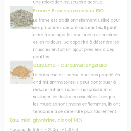
une relaxation musculaire accrue.
Frêne - Fraxinus excelsior BIO
Le frêne est traditionnellement utilisé pour
ses propriétés décontracturantes. Il peut
aider à soulager les douleurs musculaires
et les raideurs. Sa capacité à détendre les
muscles en fait un ajout précieux à ces
gouttes.
Curcuma - Curcuma longa BIO
Le curcuma est connu pour ses propriétés
anti-inflammatoires. Il peut contribuer à
réduire l'inflammation musculaire et à
soulager les douleurs associées. Lorsque
les muscles sont moins enflammés, ils ont
tendance à se détendre plus facilement.
Eau, miel, glycérine, alcool 14%
Flacons de 60ml - 250ml - 500ml