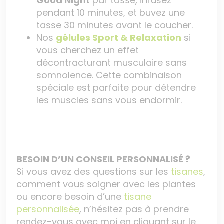
Good Night
par tasse, infusez
pendant 10 minutes, et buvez une
tasse 30 minutes avant le coucher.
Nos
gélules Sport & Relaxation
si
vous cherchez un effet
décontracturant musculaire sans
somnolence. Cette combinaison
spéciale est parfaite pour détendre
les muscles sans vous endormir.
BESOIN D’UN CONSEIL PERSONNALISÉ ?
Si vous avez des questions sur les
tisanes
,
comment vous soigner avec les plantes
ou encore besoin d’une
tisane
personnalisée
, n’hésitez pas à prendre
rendez-vous avec moi en cliquant sur le