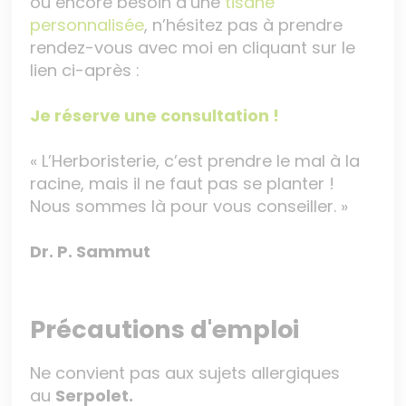
ou encore besoin d’une
tisane
personnalisée
, n’hésitez pas à prendre
rendez-vous avec moi en cliquant sur le
lien ci-après :
Je réserve une consultation !
« L’Herboristerie, c’est prendre le mal à la
racine, mais il ne faut pas se planter !
Nous sommes là pour vous conseiller. »
Dr. P. Sammut
Précautions d'emploi
Ne convient pas aux sujets allergiques
au
Serpolet.