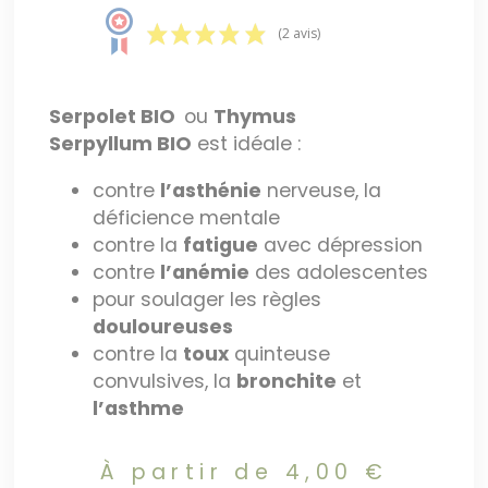
(2 avis)
Serpolet BIO
ou
Thymus
Serpyllum
BIO
est idéale :
contre
l’asthénie
nerveuse, la
déficience mentale
contre la
fatigue
avec dépression
contre
l’anémie
des adolescentes
pour soulager les règles
douloureuses
contre la
toux
quinteuse
convulsives, la
bronchite
et
l’asthme
À partir de
4,00
€