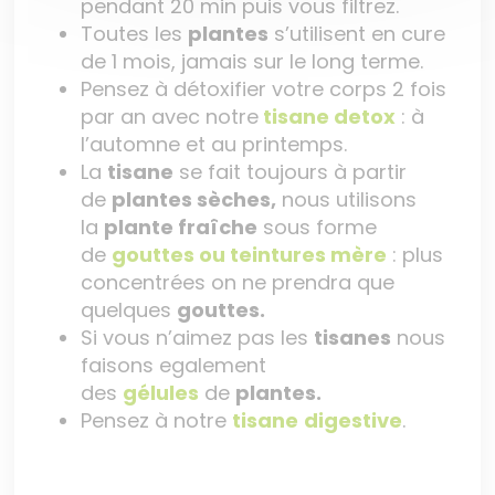
pendant 20 min puis vous filtrez.
Toutes les
plantes
s’utilisent en cure
de 1 mois, jamais sur le long terme.
Pensez à détoxifier votre corps 2 fois
par an avec notre
tisane detox
: à
l’automne et au printemps.
La
tisane
se fait toujours à partir
de
plantes sèches,
nous utilisons
la
plante fraîche
sous forme
de
gouttes ou teintures mère
: plus
concentrées on ne prendra que
quelques
gouttes.
Si vous n’aimez pas les
tisanes
nous
faisons egalement
des
gélules
de
plantes.
Pensez à notre
tisane
digestive
.