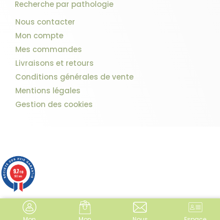
Recherche par pathologie
Nous contacter
Mon compte
Mes commandes
Livraisons et retours
Conditions générales de vente
Mentions légales
Gestion des cookies
9.7
/10
982 avis
Mon
Mon
Nous
Espace