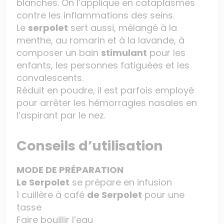
blanches. On l’applique en cataplasmes
contre les inflammations des seins.
Le
serpolet
sert aussi, mélangé à la
menthe, au romarin et à la lavande, à
composer un bain
stimulant
pour les
enfants, les personnes fatiguées et les
convalescents.
Réduit en poudre, il est parfois employé
pour arrêter les hémorragies nasales en
l’aspirant par le nez.
Conseils d’utilisation
MODE DE PRÉPARATION
Le Serpolet
se prépare en infusion
1 cuillère à café
de
Serpolet
pour une
tasse
Faire bouillir l’eau