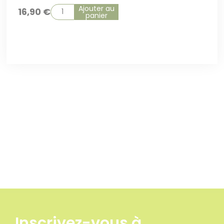
Ajouter au
16,90
€
panier
Inscrivez-vous à