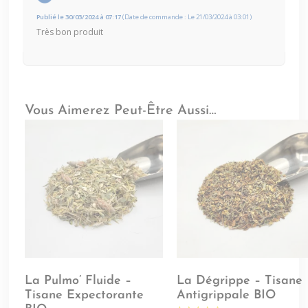
Publié le 30/03/2024 à 07:17
(Date de commande : Le 21/03/2024 à 03:01)
Très bon produit
Vous Aimerez Peut-Être Aussi…
La Pulmo’ Fluide –
La Dégrippe – Tisane
Tisane Expectorante
Antigrippale BIO