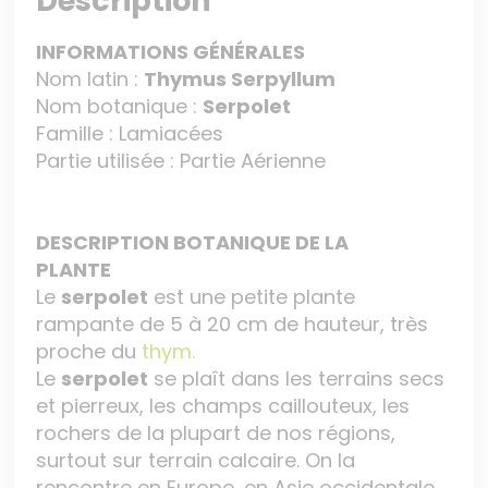
Description
INFORMATIONS GÉNÉRALES
Nom latin :
Thymus Serpyllum
Nom botanique :
Serpolet
Famille : Lamiacées
Partie utilisée : Partie Aérienne
DESCRIPTION BOTANIQUE DE LA
PLANTE
Le
serpolet
est une petite plante
rampante de 5 à 20 cm de hauteur, très
proche du
thym.
Le
serpolet
se plaît dans les terrains secs
et pierreux, les champs caillouteux, les
rochers de la plupart de nos régions,
surtout sur terrain calcaire. On la
rencontre en Europe, en Asie occidentale