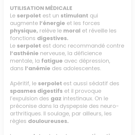
UTILISATION MÉDICALE
Le
serpolet
est un
stimulant
qui
augmente
l’énergie
et les forces
physique,
relève le
moral
et réveille les
fonctions
digestives.
Le
serpolet
est donc recommandé contre
l’asthénie
nerveuse, la déficience
mentale, la
fatigue
avec dépression,
dans
l’anémie
des adolescentes.
Apéritif, le
serpolet
est aussi sédatif des
spasmes digestifs
et il provoque
l’expulsion des
gaz
intestinaux. On le
préconise dans la dyspepsie des neuro-
arthritiques. Il soulage, par ailleurs, les
règles
douloureuses.