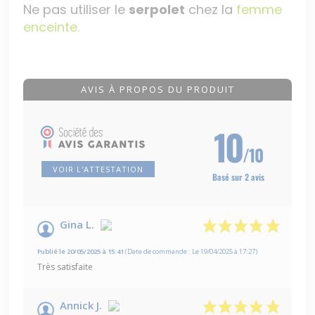
Ne pas utiliser le
serpolet
chez la
femme
enceinte.
AVIS À PROPOS DU PRODUIT
10
/10
VOIR L'ATTESTATION
Basé sur 2 avis
Gina L.
Publié le 20/05/2025 à 15:41
(Date de commande : Le 19/04/2025 à 17:27)
Très satisfaite
Annick J.