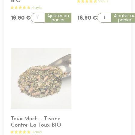
BIO
Ajouter au
Ajouter a
16,90
€
16,90
€
panier
panier
Toux Much – Tisane
Contre La Toux BIO