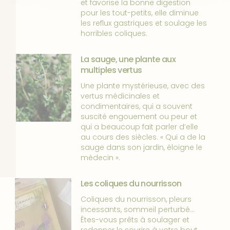
et favorise la bonne digestion
pour les tout-petits, elle diminue
les reflux gastriques et soulage les
horribles coliques.
La sauge, une plante aux
multiples vertus
Une plante mystérieuse, avec des
vertus médicinales et
condimentaires, qui a souvent
suscité engouement ou peur et
qui a beaucoup fait parler d’elle
au cours des siècles. « Qui a de la
sauge dans son jardin, éloigne le
médecin ».
Les coliques du nourrisson
Coliques du nourrisson, pleurs
incessants, sommeil perturbé…
Êtes-vous prêts à soulager et