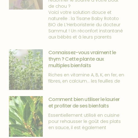
redonner le sourire à votre bout
de chou ?
Voici votre solution douce et
naturelle : la Tisane Baby Rototo
BIO de L’Herboristerie du docteur
Sammut ! Un réconfort instantané
aux bébés et à leurs parents
Connaissez-vous vraiment le
thym ? Cette plante aux
multiples bienfaits
Riches en vitamine A, B, K, en fer, en
fibres, en calcium… les feuilles de
Comment bien utiliser le laurier
et profiter de ses bienfaits
Essentiellement utilisé en cuisine
pour rehausser le goût des plats
en sauce, il est également