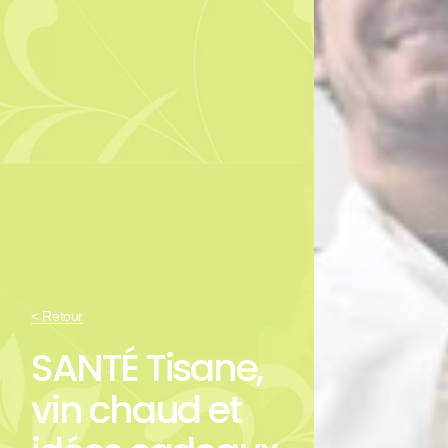
< Retour
SANTÉ Tisane,
vin chaud et