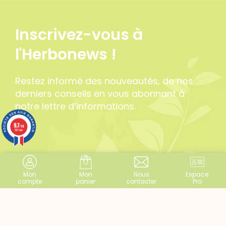
Inscrivez-vous à
l'Herbonews !
Restez informé des nouveautés, de nos
derniers conseils en vous abonnant à
notre lettre d’informations.
9.7
/10
982 avis
Mon
Mon
Nous
Espace
compte
panier
contacter
Pro