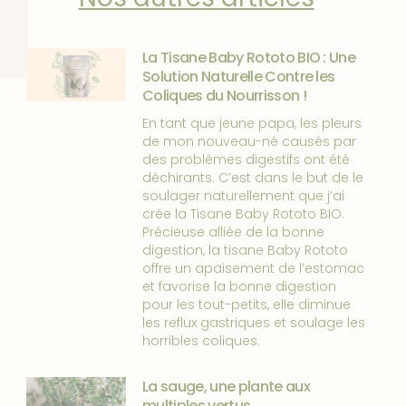
La Tisane Baby Rototo BIO : Une
Solution Naturelle Contre les
Coliques du Nourrisson !
En tant que jeune papa, les pleurs
de mon nouveau-né causés par
des problèmes digestifs ont été
déchirants. C’est dans le but de le
soulager naturellement que j’ai
crée la Tisane Baby Rototo BIO.
Précieuse alliée de la bonne
digestion, la tisane Baby Rototo
offre un apaisement de l’estomac
et favorise la bonne digestion
pour les tout-petits, elle diminue
les reflux gastriques et soulage les
horribles coliques.
La sauge, une plante aux
multiples vertus