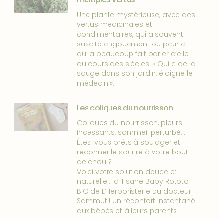
Une plante mystérieuse, avec des
vertus médicinales et
condimentaires, qui a souvent
suscité engouement ou peur et
qui a beaucoup fait parler d’elle
au cours des siècles. « Qui a de la
sauge dans son jardin, éloigne le
médecin ».
Les coliques du nourrisson
Coliques du nourrisson, pleurs
incessants, sommeil perturbé…
Êtes-vous prêts à soulager et
redonner le sourire à votre bout
de chou ?
Voici votre solution douce et
naturelle : la Tisane Baby Rototo
BIO de L’Herboristerie du docteur
Sammut ! Un réconfort instantané
aux bébés et à leurs parents