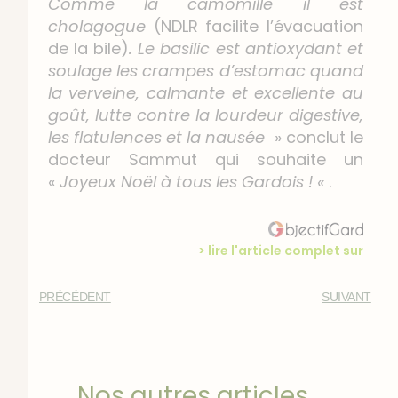
Comme la camomille il est
cholagogue
(NDLR facilite l’évacuation
de la bile)
. Le basilic est antioxydant et
soulage les crampes d’estomac quand
la verveine, calmante et excellente au
goût, lutte contre la lourdeur digestive,
les flatulences et la nausée
» conclut le
docteur Sammut qui souhaite un
«
Joyeux Noël à tous les Gardois ! «
.
> lire l'article complet sur
PRÉCÉDENT
SUIVANT
Nos autres articles