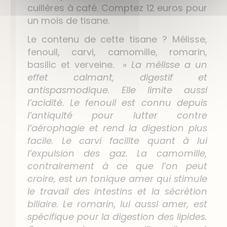
cuillères à café. Comptez 12 euros pour
un mois de tisane.
Le contenu de cette tisane ? Mélisse,
fenouil, carvi, camomille, romarin,
basilic et verveine. »
La mélisse a un
effet calmant, digestif et
antispasmodique. Elle limite aussi
l’acidité. Le fenouil est connu depuis
l’antiquité pour lutter contre
l’aérophagie et rend la digestion plus
facile. Le carvi facilite quant à lui
l’expulsion des gaz. La camomille,
contrairement à ce que l’on peut
croire, est un tonique amer qui stimule
le travail des intestins et la sécrétion
biliaire. Le romarin, lui aussi amer, est
spécifique pour la digestion des lipides.