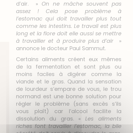
d’air. »
On ne mâche souvent pas
assez ! Cela pose problème à
l’estomac qui doit travailler plus tout
comme les intestins. Le travail est plus
long et la flore doit elle aussi se mettre
à travailler et à produire plus d’air
»
annonce le docteur Paul Sammut.
Certains aliments créent eux mêmes
de la fermentation et sont plus ou
moins faciles à digérer comme la
viande et le gras. Quand la sensation
de lourdeur s’empare de vous, le trou
normand est une bonne solution pour
régler le problème (sans excès s’ils
vous plaît) car l’alcool facilite la
dissolution du gras. «
Les aliments
riches font travailler l’estomac, la bile