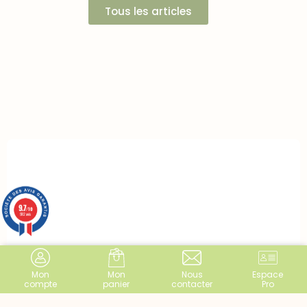
Tous les articles
9.7
/10
982 avis
Mon
Mon
Nous
Espace
compte
panier
contacter
Pro