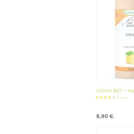
Citron BIO – Hu
6,90
€