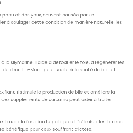
s
 la peau et des yeux, souvent causée par un
er à soulager cette condition de manière naturelle, les
 silymarine. Il aide à détoxifier le foie, à régénérer les
ts de chardon-Marie peut soutenir la santé du foie et
iant. Il stimule la production de bile et améliore la
e des suppléments de curcuma peut aider à traiter
à stimuler la fonction hépatique et à éliminer les toxines
re bénéfique pour ceux souffrant d’ictère.