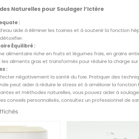
es Naturelles pour Soulager l’Ictère
equate :
’eau aide à éliminer les toxines et à soutenir la fonction h
détoxifier.
ire Équilibré :
 alimentaire riche en fruits et légumes frais, en grains ent
 les aliments gras et transformés pour réduire la charge sur 
ss :
ffecter négativement la santé du foie. Pratiquer des techni
nde peut aider à réduire le stress et à améliorer la fonction
 plantes et méthodes naturelles, vous pouvez aider à soulage
 des conseils personnalisés, consultez un professionnel de s
ffichés