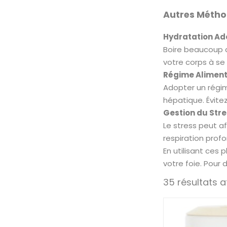
Autres Méthod
Hydratation Ad
Boire beaucoup d
votre corps à se 
Régime Alimenta
Adopter un régime
hépatique. Évitez
Gestion du Stre
Le stress peut a
respiration profo
En utilisant ces
votre foie. Pour
35 résultats a