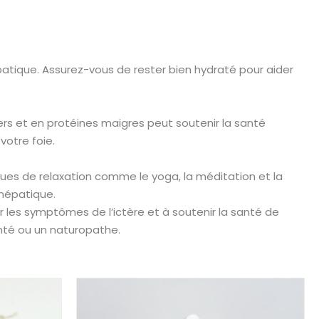
épatique. Assurez-vous de rester bien hydraté pour aider
iers et en protéines maigres peut soutenir la santé
votre foie.
ques de relaxation comme le yoga, la méditation et la
 hépatique.
r les symptômes de l’ictère et à soutenir la santé de
anté ou un naturopathe.