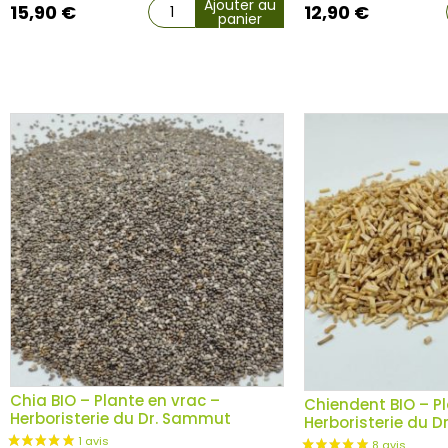
Ajouter au
15,90
€
12,90
€
panier
Chia BIO – Plante en vrac –
Chiendent BIO – Pl
Herboristerie du Dr. Sammut
Herboristerie du 