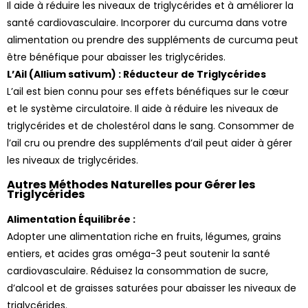
Il aide à réduire les niveaux de triglycérides et à améliorer la
santé cardiovasculaire. Incorporer du curcuma dans votre
alimentation ou prendre des suppléments de curcuma peut
être bénéfique pour abaisser les triglycérides.
L’Ail (Allium sativum) : Réducteur de Triglycérides
2 avis
L’ail est bien connu pour ses effets bénéfiques sur le cœur
et le système circulatoire. Il aide à réduire les niveaux de
triglycérides et de cholestérol dans le sang. Consommer de
l’ail cru ou prendre des suppléments d’ail peut aider à gérer
les niveaux de triglycérides.
Autres Méthodes Naturelles pour Gérer les
Triglycérides
Alimentation Équilibrée :
Adopter une alimentation riche en fruits, légumes, grains
entiers, et acides gras oméga-3 peut soutenir la santé
cardiovasculaire. Réduisez la consommation de sucre,
d’alcool et de graisses saturées pour abaisser les niveaux de
triglycérides.