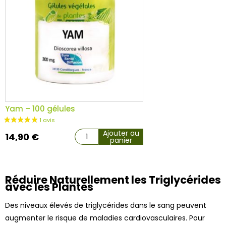
Yam – 100 gélules
Ajouter au
10 avis
14,90
€
panier
Réduire Naturellement les Triglycérides
avec les Plantes
Des niveaux élevés de triglycérides dans le sang peuvent
augmenter le risque de maladies cardiovasculaires. Pour