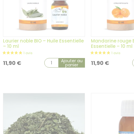
Laurier noble BIO – Huile Essentielle
Mandarine rouge B
– 10 ml
Essentielle – 10 ml
Ajouter au
11,90
€
11,90
€
panier
11 avis