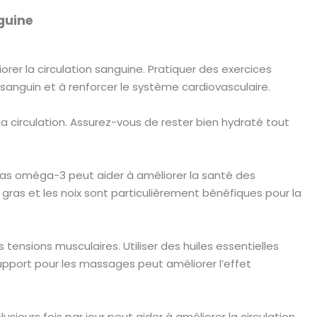
guine
orer la circulation sanguine. Pratiquer des exercices
 sanguin et à renforcer le système cardiovasculaire.
la circulation. Assurez-vous de rester bien hydraté tout
gras oméga-3 peut aider à améliorer la santé des
gras et les noix sont particulièrement bénéfiques pour la
 tensions musculaires. Utiliser des huiles essentielles
upport pour les massages peut améliorer l’effet
eurs fois par jour peut aider à améliorer la circulation