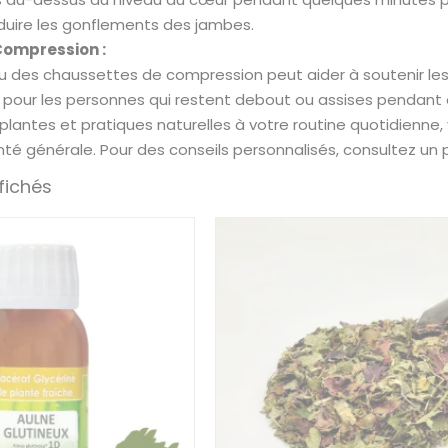
duire les gonflements des jambes.
ompression :
u des chaussettes de compression peut aider à soutenir les v
 pour les personnes qui restent debout ou assises pendant 
plantes et pratiques naturelles à votre routine quotidienne,
nté générale. Pour des conseils personnalisés, consultez un
ffichés