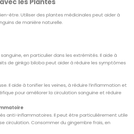
avec les Plantes
ien-être. Utiliser des plantes médicinales peut aider à
sanguins de manière naturelle.
sanguine, en particulier dans les extrémités. Il aide à
traits de ginkgo biloba peut aider à réduire les symptômes
. Il aide à tonifier les veines, à réduire l’inflammation et
néfique pour améliorer la circulation sanguine et réduire
lammatoire
s anti-inflammatoires. Il peut être particulièrement utile
ise circulation. Consommer du gingembre frais, en