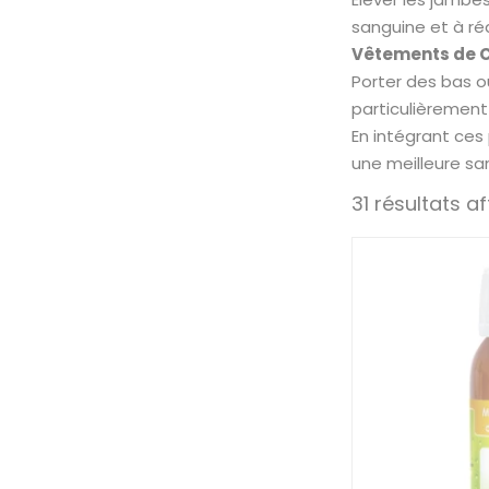
sanguine et à ré
Vêtements de C
Porter des bas o
particulièrement
En intégrant ces 
une meilleure sa
31 résultats a