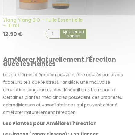
Ylang Ylang BIO – Huile Essentielle
– 10 ml
Ajouter au
12,90
€
panier
Améliorer Naturellement l’Érection
avec les Plantes
Les problèmes d’érection peuvent être causés par divers
facteurs, tels que le stress, l’anxiété, une mauvaise
circulation sanguine ou des déséquilibres hormonaux.
Certaines plantes médicinales possèdent des propriétés
aphrodisiaques et vasodilatatrices qui peuvent aider à
améliorer naturellement l’érection.
Les Plantes pour Améliorer l’Érection
Le Ginseng (Panax ginseng) : Tonifiant et