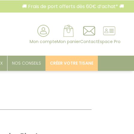
 Frais de port offerts dès 60€ d’achat* 🚚
🚚 Fr
rcher
Mon compte
Mon panier
Contact
Espace Pro
UX
NOS CONSEILS
CRÉER VOTRE TISANE