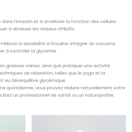
ans l’intestin et à améliorer la fonction des cellules
er à abaisser les niveaux d’HbA1c.
liorer la sensibilité à l’insuline. Intégrer du curcuma
 à contrôler la glycémie.
n graisses saines, ainsi que pratiquer une activité
techniques de relaxation, telles que le yoga et la
nt au déséquilibre glycémique.
tine quotidienne, vous pouvez réduire naturellement votre
nsultez un professionnel de santé ou un naturopathe.