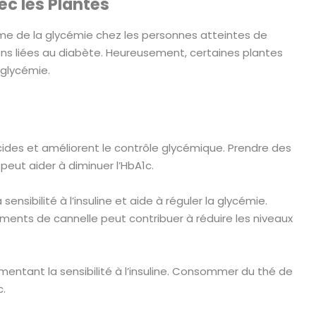
c les Plantes
rme de la glycémie chez les personnes atteintes de
ions liées au diabète. Heureusement, certaines plantes
 glycémie.
ucides et améliorent le contrôle glycémique. Prendre des
ut aider à diminuer l’HbA1c.
ensibilité à l’insuline et aide à réguler la glycémie.
nts de cannelle peut contribuer à réduire les niveaux
entant la sensibilité à l’insuline. Consommer du thé de
c.