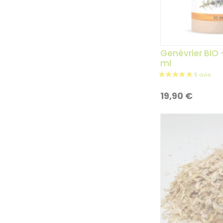
Genévrier BIO –
ml
19,90
€