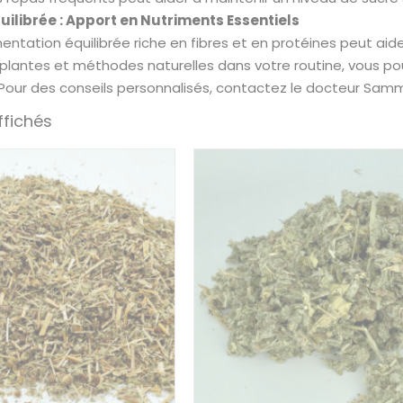
uilibrée : Apport en Nutriments Essentiels
entation équilibrée riche en fibres et en protéines peut aide
 plantes et méthodes naturelles dans votre routine, vous p
 Pour des conseils personnalisés, contactez le docteur Sam
ffichés