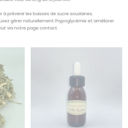
r à prévenir les baisses de sucre soudaines.
ouvez gérer naturellement l’hypoglycémie et améliorer
mut via notre page contact.