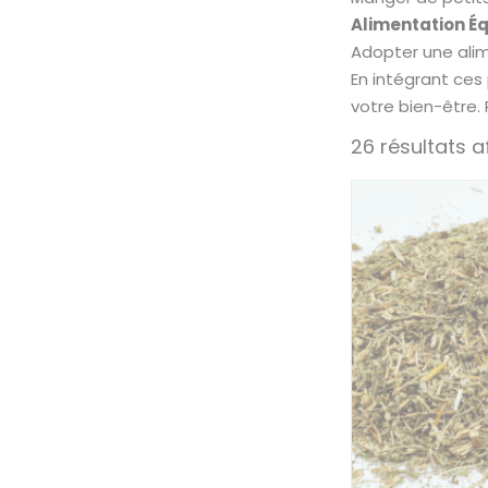
Alimentation Éq
Adopter une alim
En intégrant ces
votre bien-être.
26 résultats a