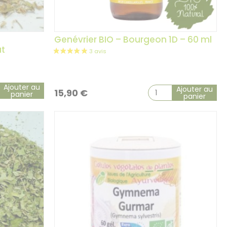
Genévrier BIO – Bourgeon 1D – 60 ml
ut
Ajouter au
Ajouter au
15,90
€
panier
panier
2 avis