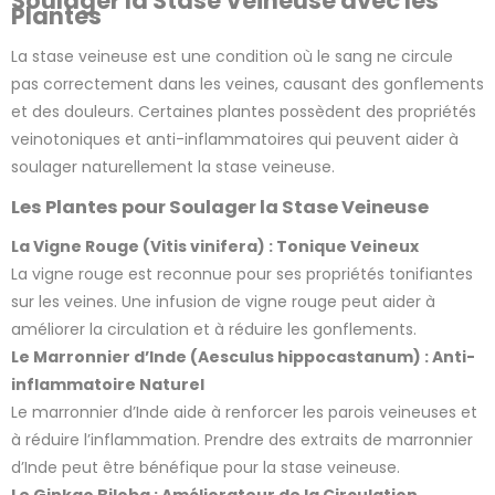
Soulager la Stase Veineuse avec les
Plantes
La stase veineuse est une condition où le sang ne circule
pas correctement dans les veines, causant des gonflements
et des douleurs. Certaines plantes possèdent des propriétés
veinotoniques et anti-inflammatoires qui peuvent aider à
soulager naturellement la stase veineuse.
Les Plantes pour Soulager la Stase Veineuse
La Vigne Rouge (Vitis vinifera) : Tonique Veineux
La vigne rouge est reconnue pour ses propriétés tonifiantes
sur les veines. Une infusion de vigne rouge peut aider à
3 avis
améliorer la circulation et à réduire les gonflements.
Le Marronnier d’Inde (Aesculus hippocastanum) : Anti-
inflammatoire Naturel
Le marronnier d’Inde aide à renforcer les parois veineuses et
à réduire l’inflammation. Prendre des extraits de marronnier
d’Inde peut être bénéfique pour la stase veineuse.
Le Ginkgo Biloba : Améliorateur de la Circulation