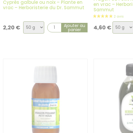
Cyprès galbule ou noix – Plante en
en vrac – Herbori
vrac – Herboristerie du Dr. Sammut
Sammut
Choix
Choix
Ajouter au
2,20
€
4,60
€
panier
de
de
la
la
variation
variatio