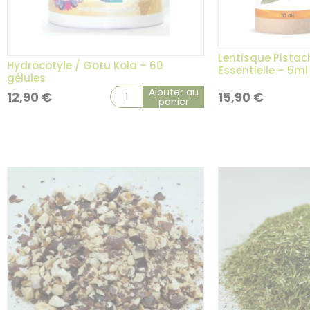
Lentisque Pistach
Hydrocotyle / Gotu Kola – 60
Essentielle – 5ml
gélules
Ajouter au
12,90
€
15,90
€
panier