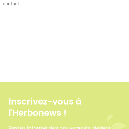
contact.
Inscrivez-vous à
l'Herbonews !
Restez informé des nouveautés, de nos