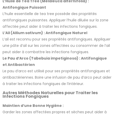
L’Huile de Tea Tree (Melaleuca alternifolia) :
Antifongique Puissant
L’huile essentielle de tea tree possède des propriétés
antifongiques puissantes. Appliquer l’huile diluée sur la zone
affectée peut aider à traiter les infections fongiques.
L’Ail (Allium sativum) : Antifongique Naturel
L’ail est reconnu pour ses propriétés antifongiques. Appliquer
une pâte d’ail sur les zones affectées ou consommer de l’ail
2 avis
peut aider à combattre les infections fongiques.
Le Pau d’Arco (Tabebuia impetiginosa) : Antifongique
et Antibactérien
Le pau d’arco est utilisé pour ses propriétés antifongiques et
antibactériennes. Boire une infusion de pau d’arco peut aider
à traiter les infections fongiques de l’intérieur.
Autres Méthodes Naturelles pour Traiter les
Infections Fongiques
Maintien d’une Bonne Hygiène :
Garder les zones affectées propres et sèches peut aider à