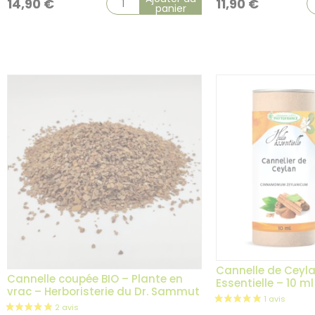
14,90
€
11,90
€
panier
Cannelle de Ceyla
Cannelle coupée BIO – Plante en
Essentielle – 10 ml
vrac – Herboristerie du Dr. Sammut