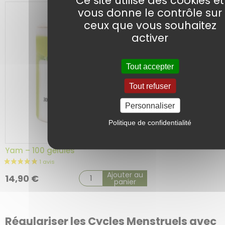
vous donne le contrôle sur
2 avis
ceux que vous souhaitez
activer
Tout accepter
Tout refuser
Personnaliser
Politique de confidentialité
Yam – 100 gélules
Ajouter au
14,90
€
panier
Régulariser les Cycles Menstruels avec