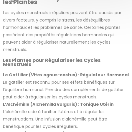
les Plantes
Les cycles menstruels irréguliers peuvent être causés par
divers facteurs, y compris le stress, les déséquilibres
hormonaux et les problèmes de santé. Certaines plantes
possèdent des propriétés régulatrices hormonales qui
peuvent aider à régulariser naturellement les cycles
menstruels.
Les Plantes pour Régulariser les Cycles
Menstruels
Le Gattilier (Vitex agnus-castus) : Régulateur Hormonal
Le gattilier est reconnu pour ses effets bénéfiques sur
l’équilibre hormonal. Prendre des compléments de gattilier
peut aider à régulariser les cycles menstruels.
L’Alchémille (Alchemilla vulgaris) : Tonique Utérin
L’alchémille aide à tonifier l’utérus et à réguler les
1 avis
menstruations. Une infusion d’alchémille peut être
bénéfique pour les cycles irréguliers.