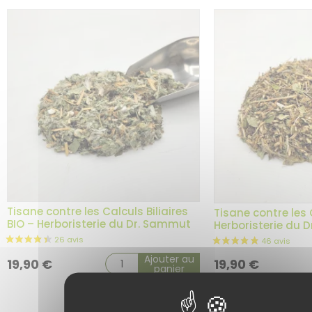
1 avis
Tisane contre les Calculs Biliaires
Tisane contre les
BIO – Herboristerie du Dr. Sammut
Herboristerie du 
Ajouter au
19,90
€
19,90
€
panier