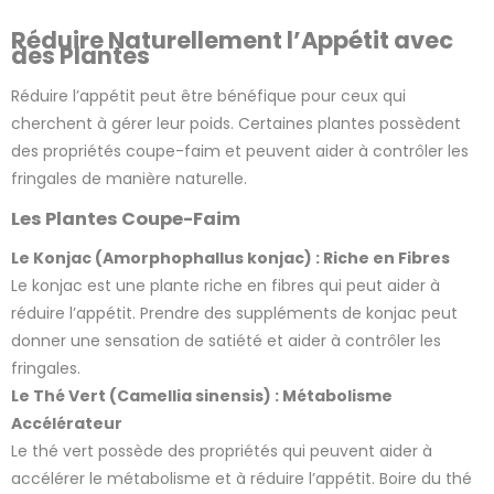
variation
Réduire Naturellement l’Appétit avec
des Plantes
Réduire l’appétit peut être bénéfique pour ceux qui
cherchent à gérer leur poids. Certaines plantes possèdent
des propriétés coupe-faim et peuvent aider à contrôler les
fringales de manière naturelle.
Les Plantes Coupe-Faim
Le Konjac (Amorphophallus konjac) : Riche en Fibres
Le konjac est une plante riche en fibres qui peut aider à
réduire l’appétit. Prendre des suppléments de konjac peut
donner une sensation de satiété et aider à contrôler les
fringales.
Le Thé Vert (Camellia sinensis) : Métabolisme
Accélérateur
Le thé vert possède des propriétés qui peuvent aider à
accélérer le métabolisme et à réduire l’appétit. Boire du thé