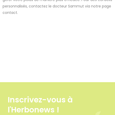
personnalisés, contactez le docteur Sammut via notre page
contact.
Inscrivez-vous à
4 avis
l'Herbonews !