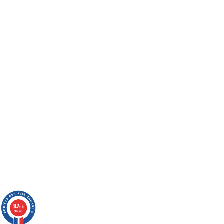
9.7
/10
982 avis