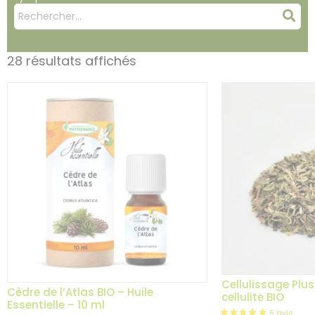
Mots
Rec
clés
:
28 résultats affichés
Cellulissage Plus
Cèdre de l’Atlas BIO – Huile
cellulite BIO
Essentielle – 10 ml