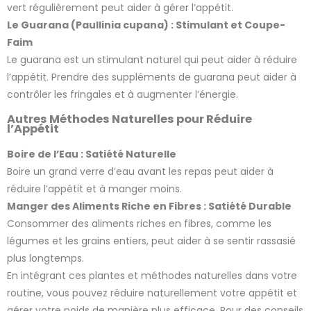
vert régulièrement peut aider à gérer l’appétit.
Le Guarana (Paullinia cupana) : Stimulant et Coupe-
Faim
Le guarana est un stimulant naturel qui peut aider à réduire
l’appétit. Prendre des suppléments de guarana peut aider à
contrôler les fringales et à augmenter l’énergie.
Autres Méthodes Naturelles pour Réduire
l’Appétit
Boire de l’Eau : Satiété Naturelle
Boire un grand verre d’eau avant les repas peut aider à
réduire l’appétit et à manger moins.
Manger des Aliments Riche en Fibres : Satiété Durable
Consommer des aliments riches en fibres, comme les
légumes et les grains entiers, peut aider à se sentir rassasié
plus longtemps.
En intégrant ces plantes et méthodes naturelles dans votre
routine, vous pouvez réduire naturellement votre appétit et
gérer votre poids de manière plus efficace. Pour des conseils