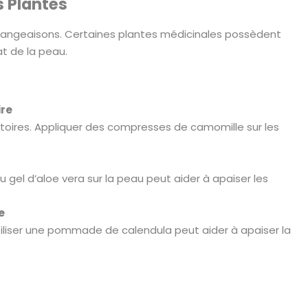
s Plantes
émangeaisons. Certaines plantes médicinales possèdent
t de la peau.
ire
toires. Appliquer des compresses de camomille sur les
 gel d’aloe vera sur la peau peut aider à apaiser les
e
Utiliser une pommade de calendula peut aider à apaiser la