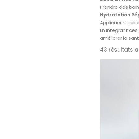
Prendre des bain
Hydratation Rég
Appliquer réguli
En intégrant ces
améliorer la san
43 résultats a