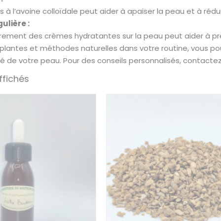
s à l’avoine colloïdale peut aider à apaiser la peau et à réd
ulière :
èrement des crèmes hydratantes sur la peau peut aider à préve
 plantes et méthodes naturelles dans votre routine, vous 
té de votre peau. Pour des conseils personnalisés, contact
ffichés