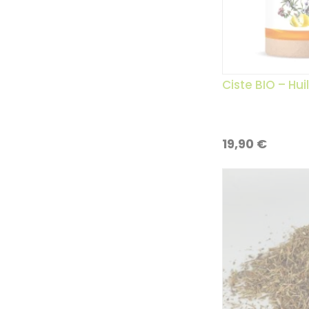
Ciste BIO – Hui
19,90
€