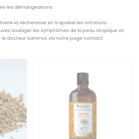
uire les démangeaisons.
nir la sécheresse et à apaiser les irritations.
pouvez soulager les symptômes de la peau atopique et
ez le docteur Sammut via notre page contact.