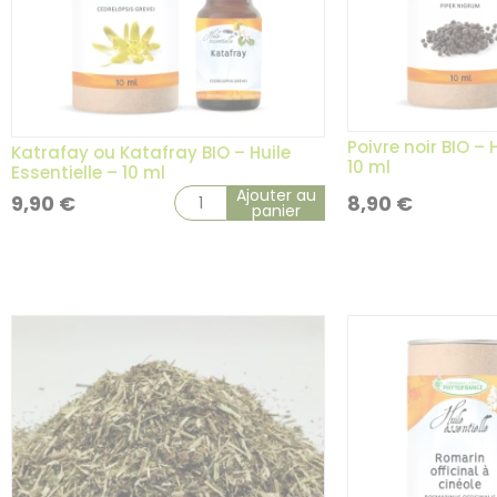
Poivre noir BIO – 
Katrafay ou Katafray BIO – Huile
10 ml
Essentielle – 10 ml
Ajouter au
9,90
€
8,90
€
panier
3 avis