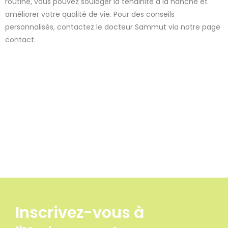
routine, vous pouvez soulager la tendinite à la hanche et
améliorer votre qualité de vie. Pour des conseils
personnalisés, contactez le docteur Sammut via notre page
contact.
Inscrivez-vous à