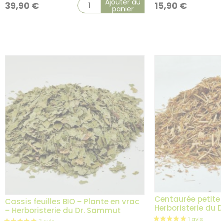
Ajouter au
39,90
€
15,90
€
panier
Centaurée petite 
Cassis feuilles BIO – Plante en vrac
Herboristerie du
– Herboristerie du Dr. Sammut