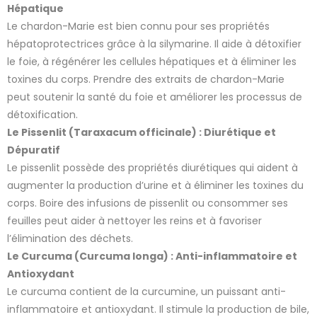
Hépatique
Le chardon-Marie est bien connu pour ses propriétés
hépatoprotectrices grâce à la silymarine. Il aide à détoxifier
le foie, à régénérer les cellules hépatiques et à éliminer les
toxines du corps. Prendre des extraits de chardon-Marie
peut soutenir la santé du foie et améliorer les processus de
détoxification.
Le Pissenlit (Taraxacum officinale) : Diurétique et
Dépuratif
Le pissenlit possède des propriétés diurétiques qui aident à
augmenter la production d’urine et à éliminer les toxines du
corps. Boire des infusions de pissenlit ou consommer ses
feuilles peut aider à nettoyer les reins et à favoriser
l’élimination des déchets.
Le Curcuma (Curcuma longa) : Anti-inflammatoire et
Antioxydant
Le curcuma contient de la curcumine, un puissant anti-
inflammatoire et antioxydant. Il stimule la production de bile,