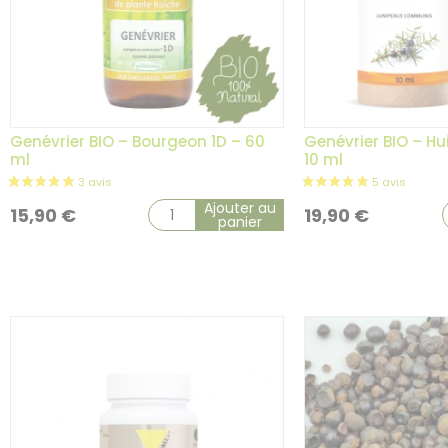
Genévrier BIO – Bourgeon 1D – 60
Genévrier BIO – Hui
ml
10 ml
Ajouter au
15,90
€
19,90
€
panier