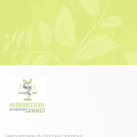
1 avis
Herboristerie du Docteur Sammut