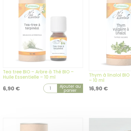
Tea tree BIO – Arbre à Thé BIO –
Thym à linalol BIO 
Huile Essentielle – 10 ml
– 10 ml
Ajouter au
6,90
€
16,90
€
panier