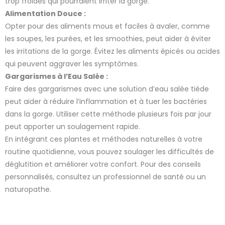
trop froides qui pourraient irriter la gorge.
Alimentation Douce :
Opter pour des aliments mous et faciles à avaler, comme
les soupes, les purées, et les smoothies, peut aider à éviter
les irritations de la gorge. Évitez les aliments épicés ou acides
qui peuvent aggraver les symptômes.
Gargarismes à l’Eau Salée :
Faire des gargarismes avec une solution d’eau salée tiède
peut aider à réduire l’inflammation et à tuer les bactéries
dans la gorge. Utiliser cette méthode plusieurs fois par jour
peut apporter un soulagement rapide.
En intégrant ces plantes et méthodes naturelles à votre
routine quotidienne, vous pouvez soulager les difficultés de
déglutition et améliorer votre confort. Pour des conseils
personnalisés, consultez un professionnel de santé ou un
naturopathe.