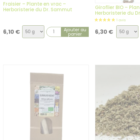
Fraisier – Plante en vrac –
Giroflier BIO – Pla
Herboristerie du Dr. Sammut
Herboristerie du 
Choix
Choix
Ajouter au
6,10
€
6,30
€
panier
de
de
la
la
variation
variatio