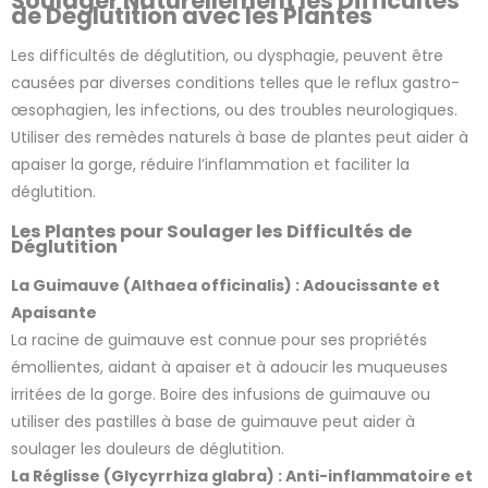
Soulager Naturellement les Difficultés
de Déglutition avec les Plantes
Les difficultés de déglutition, ou dysphagie, peuvent être
causées par diverses conditions telles que le reflux gastro-
œsophagien, les infections, ou des troubles neurologiques.
Utiliser des remèdes naturels à base de plantes peut aider à
apaiser la gorge, réduire l’inflammation et faciliter la
déglutition.
Les Plantes pour Soulager les Difficultés de
Déglutition
La Guimauve (Althaea officinalis) : Adoucissante et
Apaisante
La racine de guimauve est connue pour ses propriétés
émollientes, aidant à apaiser et à adoucir les muqueuses
irritées de la gorge. Boire des infusions de guimauve ou
utiliser des pastilles à base de guimauve peut aider à
soulager les douleurs de déglutition.
La Réglisse (Glycyrrhiza glabra) : Anti-inflammatoire et